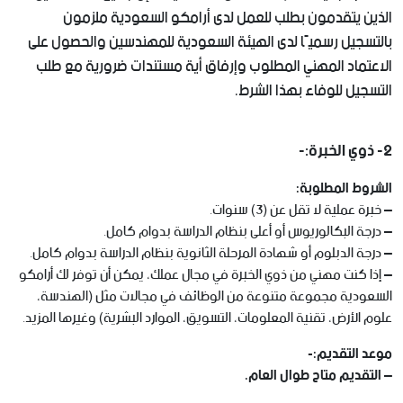
الذين يتقدمون بطلب للعمل لدى أرامكو السعودية ملزمون
بالتسجيل رسميًا لدى الهيئة السعودية للمهندسين والحصول على
الاعتماد المهني المطلوب وإرفاق أية مستندات ضرورية مع طلب
التسجيل للوفاء بهذا الشرط.
2- ذوي الخبرة:-
الشروط المطلوبة:
– خبرة عملية لا تقل عن (3) سنوات.
– درجة البكالوريوس أو أعلى بنظام الدراسة بدوام كامل.
– درجة الدبلوم أو شهادة المرحلة الثانوية بنظام الدراسة بدوام كامل.
– إذا كنت مهني من ذوي الخبرة في مجال عملك، يمكن أن توفر لك أرامكو
السعودية مجموعة متنوعة من الوظائف في مجالات مثل (الهندسة،
علوم الأرض، تقنية المعلومات، التسويق، الموارد البشرية) وغيرها المزيد.
موعد التقديم:-
– التقديم متاح طوال العام.