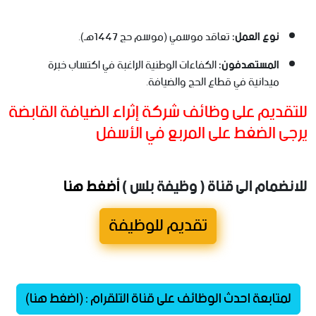
نوع العمل:
تعاقد موسمي (موسم حج 1447هـ).
المستهدفون:
الكفاءات الوطنية الراغبة في اكتساب خبرة
ميدانية في قطاع الحج والضيافة.
للتقديم على وظائف شركة إثراء الضيافة القابضة
يرجى الضغط على المربع في الأسفل
للانضمام الى قناة ( وظيفة بلس )
أضغط هنا
تقديم للوظيفة
لمتابعة احدث الوظائف على قناة التلقرام : (اضغط هنا)