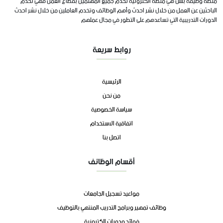
منصة وظيفة بلس هي منصة الكترونية تخدم جميع المهتمين بقطاع العمل فهي تخدم
الباحثين عن العمل من خلال نشر احدث وأهم الوظائف وتخدم العاملين من خلال نشر احدث
الدورات التدريبية التي تساعدهم على التطور في مجال عملهم
روابط سريعة
الرئيسية
من نحن
سياسة الخصوصية
اتفاقية الاستخدام
اتصل بنا
أقسام الوظائف
مواعيد تسجيل الجامعات
وظائف تمهير وبرامج التدريب المنتهي بالتوظيف
فوائد ودورات الكترونية