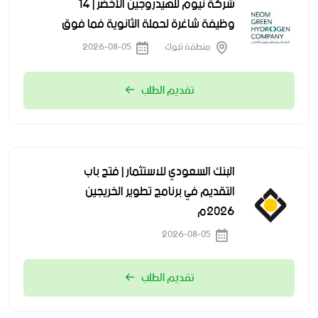
شركة نيوم للهيدروجين الأخضر | 14
وظيفة شاغرة لحملة الثانوية فما فوق
منطقة تبوك
2026-08-05
تقديم الطلب
البنك السعودي للاستثمار | فتح باب
التقديم في برنامج تطوير الخريجين
2026م
2026-08-05
تقديم الطلب