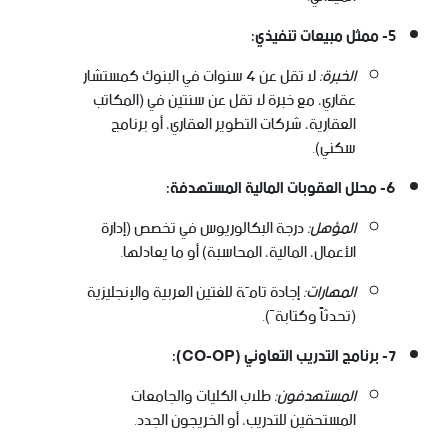
5- ممثل مبيعات تنفيذي:
الخبرة:
لا تقل عن 4 سنوات في البنوك كمستشار
عقاري، مع خبرة لا تقل عن سنتين في (المكاتب
العقارية، شركات التطوير العقاري، أو برنامج
سكني).
6- محلل العقوبات المالية المستهدفة:
المؤهل:
درجة البكالوريوس في تخصص (إدارة
الأعمال، المالية، المحاسبة) أو ما يعادلها.
المهارات:
إجادة تامّة للغتين العربية والإنجليزية
(تحدثاً وكتابةً).
7- برنامج التدريب التعاوني (CO-OP):
المستهدفون:
طلاب الكليات والجامعات
المستحقين للتدريب، أو الخريجون الجدد.