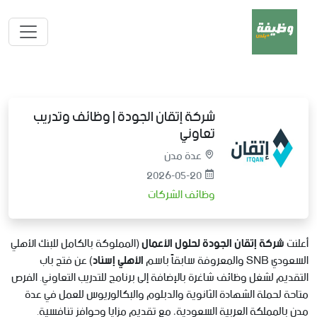
شركة إتقان الجودة | وظائف وتدريب
تعاوني
عدة مدن
2026-05-20
وظائف الشركات
أعلنت
شركة إتقان الجودة لحلول الأعمال
(المملوكة بالكامل للبنك الأهلي
السعودي SNB والمعروفة سابقاً باسم
الأهلي إسناد
) عن فتح باب
التقديم لشغل وظائف شاغرة بالإضافة إلى برنامج للتدريب التعاوني. الفرص
متاحة لحملة الشهادة الثانوية والدبلوم والبكالوريوس للعمل في عدة
مدن بالمملكة العربية السعودية، مع تقديم مزايا وحوافز تنافسية.