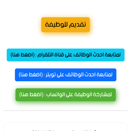
تقديم للوظيفة
لمتابعة احدث الوظائف على قناة التلقرام : (اضغط هنا)
لمتابعة احدث الوظائف على تويتر : (اضغط هنا)
لمشاركة الوظيفة على الواتساب : (اضغط هنا)