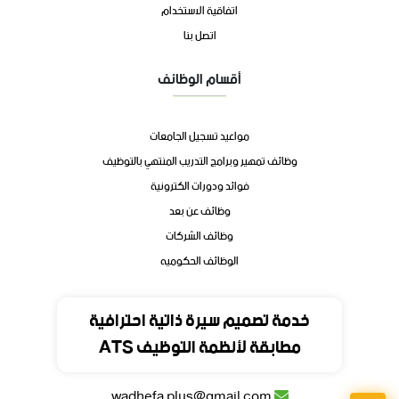
اتفاقية الاستخدام
اتصل بنا
أقسام الوظائف
مواعيد تسجيل الجامعات
وظائف تمهير وبرامج التدريب المنتهي بالتوظيف
فوائد ودورات الكترونية
وظائف عن بعد
وظائف الشركات
الوظائف الحكوميه
تواصل
خدمة تصميم سيرة ذاتية احترافية
مطابقة لأنظمة التوظيف ATS
المملكة العربية السعودية
wadhefa.plus@gmail.com