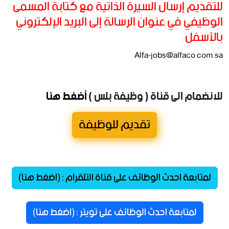
للتقديم إرسال السيرة الذاتية مع كتابة المسمى
الوظيفي في عنوان الرسالة إلى البريد الإلكتروني
بالأسفل
Alfa-jobs@alfaco.com.sa
للانضمام الى قناة ( وظيفة بلس )
أضغط هنا
تقديم للوظيفة
لمتابعة احدث الوظائف على قناة التلقرام : (اضغط هنا)
لمتابعة احدث الوظائف على تويتر : (اضغط هنا)