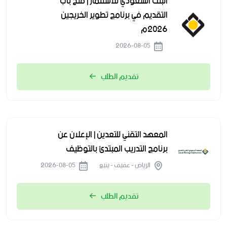
البنك السعودي للاستثمار | فتح باب
التقديم في برنامج تطوير الخريجين
2026م
2026-08-05
تقديم الطلب
المعهد التقني للتعدين | الإعلان عن
برنامج التدريب المبتدئ بالتوظيف
الرياض - عفيف - ينبع
2026-08-05
تقديم الطلب