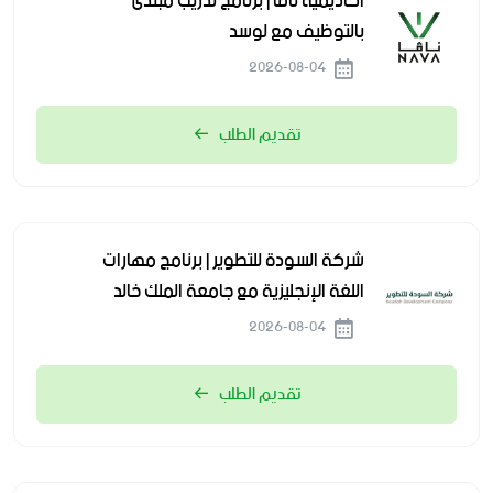
أكاديمية نافا | برنامج تدريب مبتدئ
بالتوظيف مع لوسد
2026-08-04
تقديم الطلب
شركة السودة للتطوير | برنامج مهارات
اللغة الإنجليزية مع جامعة الملك خالد
2026-08-04
تقديم الطلب