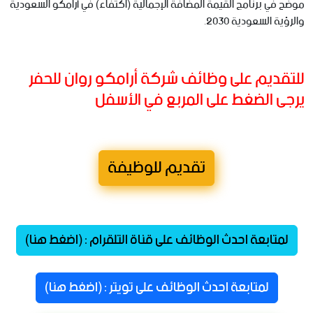
موضح في برنامج القيمة المضافة الإجمالية (اكتفاء) في أرامكو السعودية
والرؤية السعودية 2030.
للتقديم على وظائف شركة أرامكو روان للحفر
يرجى الضغط على المربع في الأسفل
تقديم للوظيفة
لمتابعة احدث الوظائف على قناة التلقرام : (اضغط هنا)
لمتابعة احدث الوظائف على تويتر : (اضغط هنا)