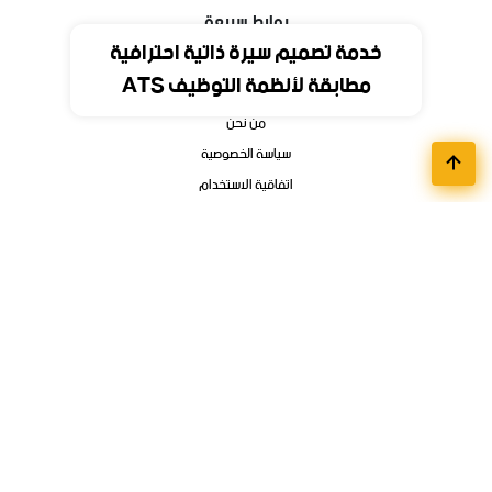
روابط سريعة
خدمة تصميم سيرة ذاتية احترافية
مطابقة لأنظمة التوظيف ATS
الرئيسية
من نحن
سياسة الخصوصية
اتفاقية الاستخدام
اتصل بنا
أقسام الوظائف
مواعيد تسجيل الجامعات
وظائف تمهير وبرامج التدريب المنتهي بالتوظيف
فوائد ودورات الكترونية
وظائف عن بعد
وظائف الشركات