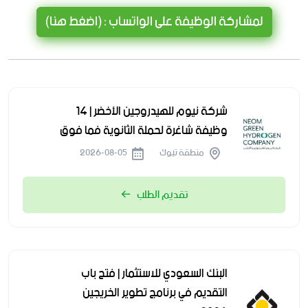
لمشاركة الوظيفة على الواتساب : (اضغط هنا)
شركة نيوم للهيدروجين الأخضر | 14
وظيفة شاغرة لحملة الثانوية فما فوق
منطقة تبوك
2026-08-05
تقديم الطلب
البنك السعودي للاستثمار | فتح باب
التقديم في برنامج تطوير الخريجين