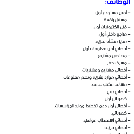
الوظائف:
– أمين مستودع أول.
– مشغل رافعة.
– فني إلكترونيات أول.
– مراجع داخلي أول.
– مدير منشأة بحرية.
– أخصائي أمن معلومات أول.
– مهندس مشاريع.
– مشرف حفر.
– أخصائي مشاريع ومشتريات.
– أخصائي موارد بشرية ونظم معلومات.
– مساعد مكتب خدمة.
– أخصائي بيئي.
– كهربائي أول.
– أخصائي أول دعم تخطيط موارد المؤسسات.
– كهربائي.
– أخصائي استقطاب مواهب.
– أخصائي خزينة.