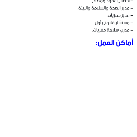
– أخصائي عقود ومصادر.
– مدير الصحة والسلامة والبيئة.
– مدير حفريات.
– مستشار قانوني أول.
– مدرب سلامة حفريات.
أماكن العمل: