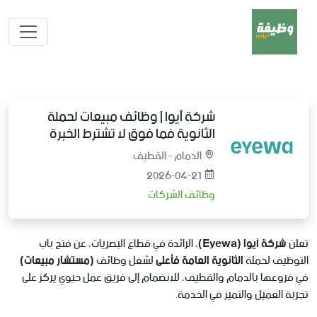
شركة آيوا | وظائف مبيعات لحملة
الثانوية فما فوق لا تشترط الخبرة
الدمام - القطيف
2026-04-21
وظائف الشركات
تعلن
شركة آيوا (Eyewa)
، الرائدة في قطاع البصريات، عن فتح باب
التوظيف لحملة
الثانوية العامة فأعلى
لشغل وظائف
(مستشار مبيعات)
في فروعها بالدمام والقطيف، للانضمام إلى فريق عمل حيوي يركز على
تجربة العميل والتميز في الخدمة.