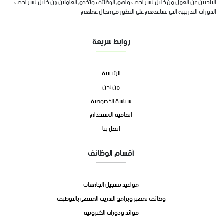
الباحثين عن العمل من خلال نشر احدث وأهم الوظائف وتخدم العاملين من خلال نشر احدث
الدورات التدريبية التي تساعدهم على التطور في مجال عملهم
روابط سريعة
الرئيسية
من نحن
سياسة الخصوصية
اتفاقية الاستخدام
اتصل بنا
أقسام الوظائف
مواعيد تسجيل الجامعات
وظائف تمهير وبرامج التدريب المنتهي بالتوظيف
فوائد ودورات الكترونية