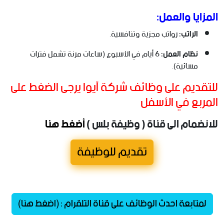
المزايا والعمل:
الراتب:
رواتب مجزية وتنافسية.
نظام العمل:
6 أيام في الأسبوع (ساعات مرنة تشمل فترات
مسائية).
للتقديم على وظائف شركة آيوا يرجى الضغط على
المربع في الأسفل
للانضمام الى قناة ( وظيفة بلس )
أضغط هنا
تقديم للوظيفة
لمتابعة احدث الوظائف على قناة التلقرام : (اضغط هنا)