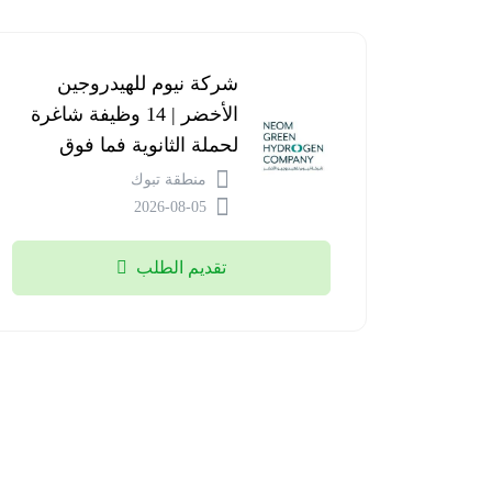
شركة نيوم للهيدروجين
الأخضر | 14 وظيفة شاغرة
لحملة الثانوية فما فوق
منطقة تبوك
2026-08-05
تقديم الطلب