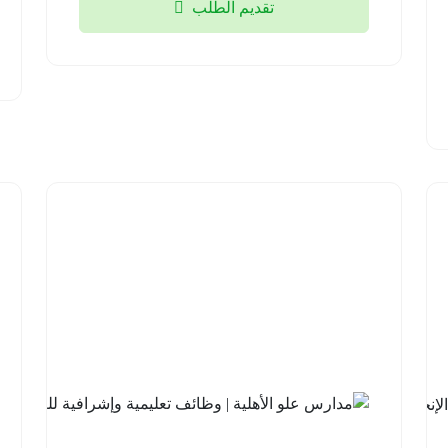
تقديم الطلب
2026-
08-04
شركة
السودة
للتطوير |
برنامج
مهارات
اللغة
الإنجليزية
مع