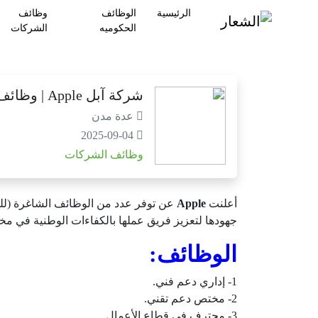
الرئيسية
الوظائف
وظائف
الحكوميه
الشركات
شركة آبل Apple | وظائف للجنسين بمختلف المجالات
عدة مدن
2025-09-04
وظائف الشركات
أعلنت
Apple
عن توفر عدد من الوظائف الشاغرة (للرج
جهودها لتعزيز فريق عملها بالكفاءات الوطنية في مخ
الوظائف:
1- إداري دعم فني.
2- مختص دعم تقني.
3- محترف في قطاع الأعمال.