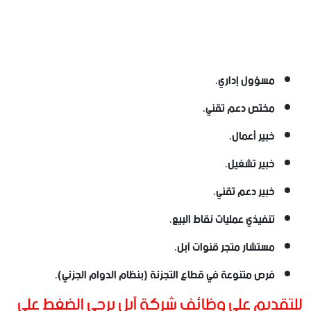
مسؤول إداري.
مختص دعم تقني.
خبير أعمال.
خبير تشغيل.
خبير دعم تقني.
تنفيذي عمليات نقاط البيع.
مستشار متجر قنوات آبل.
فرص متنوعة في قطاع التجزئة (بنظام الدوام الجزئي).
للتقديم على وظائف شركة آبل يرجى الضغط على