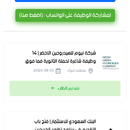
لمشاركة الوظيفة على الواتساب : (اضغط هنا)
شركة نيوم للهيدروجين الأخضر | 14
وظيفة شاغرة لحملة الثانوية فما فوق
منطقة تبوك
2026-08-05
تقديم الطلب
البنك السعودي للاستثمار | فتح باب
التقديم في برنامج تطوير الخريجين