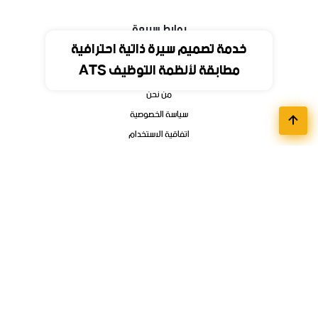
روابط سريعة
خدمة تصميم سيرة ذاتية احترافية
مطابقة لأنظمة التوظيف ATS
الرئيسية
من نحن
سياسة الخصوصية
اتفاقية الاستخدام
اتصل بنا
أقسام الوظائف
مواعيد تسجيل الجامعات
وظائف تمهير وبرامج التدريب المنتهي بالتوظيف
فوائد ودورات الكترونية
وظائف عن بعد
وظائف الشركات