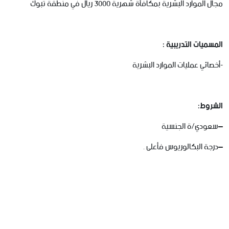
مجال الموارد البشرية بمكافأة شهرية 3000 ريال في منطقة تبوك
المسميات التدريبية :
-أخصائي عمليات الموارد البشرية
الشروط
:
–
سعودي
/
ة
الجنسية
–
درجة
البكالوريوس
فأعلى
.