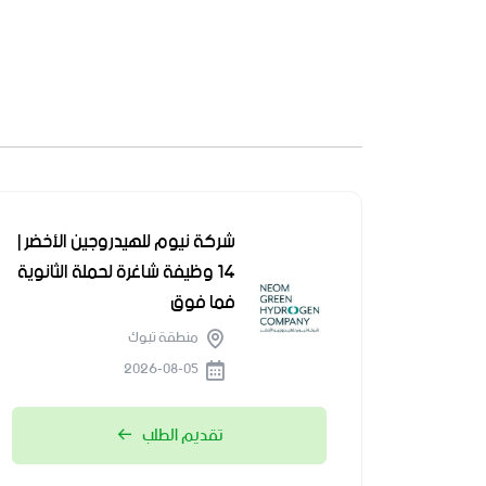
شركة نيوم للهيدروجين الأخضر |
14 وظيفة شاغرة لحملة الثانوية
فما فوق
منطقة تبوك
2026-08-05
تقديم الطلب