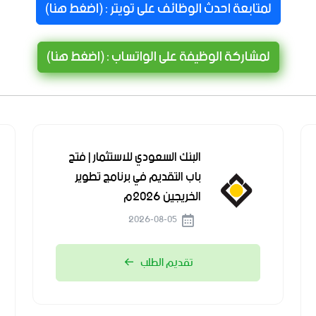
لمتابعة احدث الوظائف على تويتر : (اضغط هنا)
لمشاركة الوظيفة على الواتساب : (اضغط هنا)
البنك السعودي للاستثمار | فتح
باب التقديم في برنامج تطوير
الخريجين 2026م
2026-08-05
تقديم الطلب