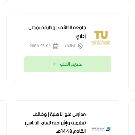
جامعة الطائف | وظيفة بمجال
إداري
الطائف
2026-08-04
تقديم الطلب
مدارس علو الأهلية | وظائف
تعليمية وإشرافية للعام الدراسي
القادم 1448هـ