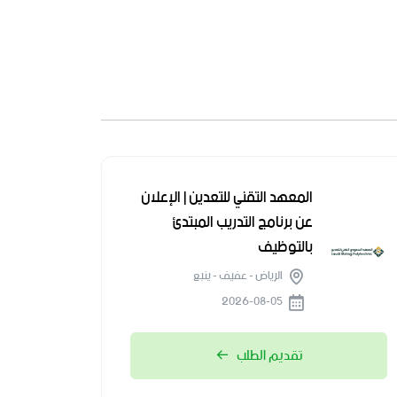
المعهد التقني للتعدين | الإعلان
عن برنامج التدريب المبتدئ
بالتوظيف
الرياض - عفيف - ينبع
2026-08-05
تقديم الطلب