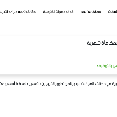
شركات
وظائف عن بعد
فوائد ودورات الكترونية
وظائف تمهير وبرامج التدريب
 بمكافأة شهرية
تهي بالتوظيف
ر برنامج تطوير الخريجين ( تمهير ) لمدة 6 أشهر بمكافأة شهرية 3000 ريال في منطقة تبوك