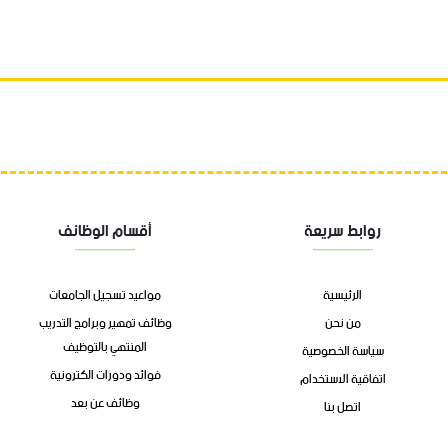
روابط سريعة
أقسام الوظائف
الرئيسية
مواعيد تسجيل الجامعات
من نحن
وظائف تمهير وبرامج التدريب
المنتهي بالتوظيف
سياسة الخصوصية
فوائد ودورات الكترونية
اتفاقية الاستخدام
وظائف عن بعد
اتصل بنا
وظائف الشركات