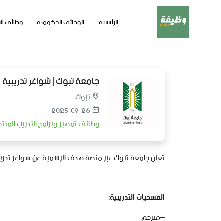
الرئيسية
الوظائف الحكوميه
وظائف ال
جامعة تبوك | شواغر تدريبية
تبوك
2025-09-26
وظائف تمهير وبرامج التدريب المن
تعلن جامعة تبوك عبر منصة هدف الرسمية عن شواغر تدريبية في مختلف المجالات عب
المسميات
التدريبية
:
–مترجم