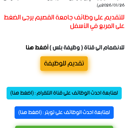
2026/01/26م).
للتقديم على وظائف جامعة القصيم يرجى الضغط
على المربع في الأسفل
للانضمام الى قناة ( وظيفة بلس )
أضغط هنا
تقديم للوظيفة
لمتابعة احدث الوظائف على قناة التلقرام : (اضغط هنا)
لمتابعة احدث الوظائف على تويتر : (اضغط هنا)