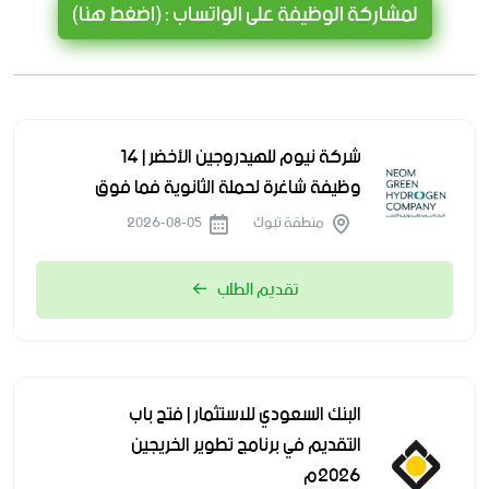
لمشاركة الوظيفة على الواتساب : (اضغط هنا)
شركة نيوم للهيدروجين الأخضر | 14
وظيفة شاغرة لحملة الثانوية فما فوق
منطقة تبوك
2026-08-05
تقديم الطلب
البنك السعودي للاستثمار | فتح باب
التقديم في برنامج تطوير الخريجين
2026م