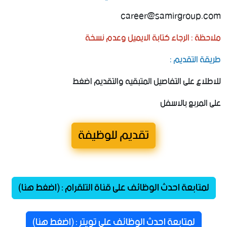
ملاحظة : الرجاء كتابة الايميل وعدم نسخة
طريقة التقديم :
للاطلاع على التفاصيل المتبقيه والتقديم اضغط
على المربع بالاسفل
تقديم للوظيفة
لمتابعة احدث الوظائف على قناة التلقرام : (اضغط هنا)
لمتابعة احدث الوظائف على تويتر : (اضغط هنا)