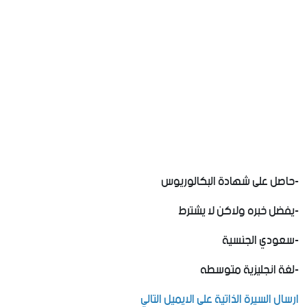
‏-حاصل على شهادة البكالوريوس
‏-يفضل خبره ولاكن لا يشترط
‏-سعودي الجنسية
‏-لغة انجليزية متوسطه
ارسال السيرة الذاتية على الايميل التالي