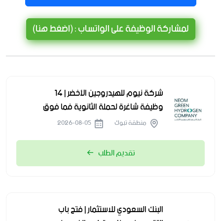
لمشاركة الوظيفة على الواتساب : (اضغط هنا)
شركة نيوم للهيدروجين الأخضر | 14
وظيفة شاغرة لحملة الثانوية فما فوق
منطقة تبوك
2026-08-05
تقديم الطلب
البنك السعودي للاستثمار | فتح باب