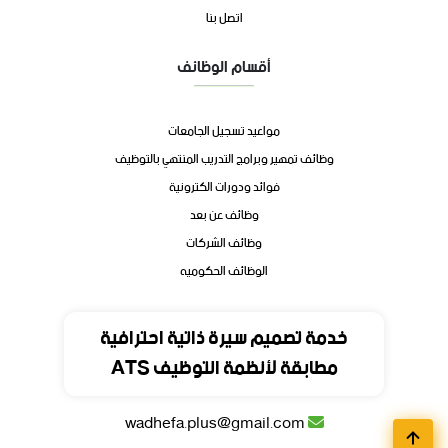
اتصل بنا
أقسام الوظائف
مواعيد تسجيل الجامعات
وظائف تمهير وبرامج التدريب المنتهي بالتوظيف
فوائد ودورات الكترونية
وظائف عن بعد
وظائف الشركات
الوظائف الحكوميه
تواصل
خدمة تصميم سيرة ذاتية احترافية
مطابقة لأنظمة التوظيف ATS
المملكة العربية السعودية
wadhefa.plus@gmail.com