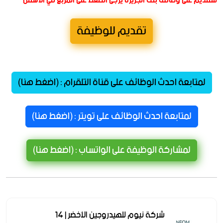
للتقديم على وظائف بنك الجزيرة يرجى الضغط على المربع في الأسفل
تقديم للوظيفة
لمتابعة احدث الوظائف على قناة التلقرام : (اضغط هنا)
لمتابعة احدث الوظائف على تويتر : (اضغط هنا)
لمشاركة الوظيفة على الواتساب : (اضغط هنا)
شركة نيوم للهيدروجين الأخضر | 14