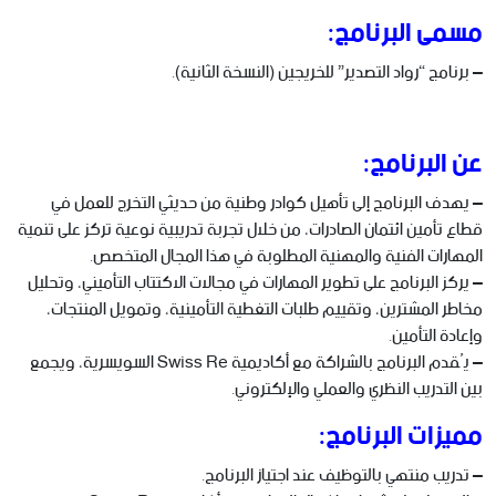
مسمى البرنامج:
– برنامج “رواد التصدير” للخريجين (النسخة الثانية).
عن البرنامج:
– يهدف البرنامج إلى تأهيل كوادر وطنية من حديثي التخرج للعمل في
قطاع تأمين ائتمان الصادرات، من خلال تجربة تدريبية نوعية تركز على تنمية
المهارات الفنية والمهنية المطلوبة في هذا المجال المتخصص.
– يركز البرنامج على تطوير المهارات في مجالات الاكتتاب التأميني، وتحليل
مخاطر المشترين، وتقييم طلبات التغطية التأمينية، وتمويل المنتجات،
وإعادة التأمين.
– يُقدم البرنامج بالشراكة مع أكاديمية Swiss Re السويسرية، ويجمع
بين التدريب النظري والعملي والإلكتروني.
مميزات البرنامج:
– تدريب منتهي بالتوظيف عند اجتياز البرنامج.