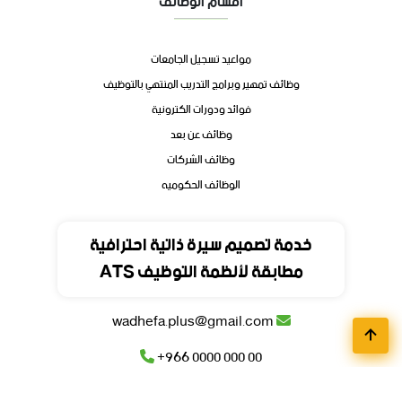
أقسام الوظائف
مواعيد تسجيل الجامعات
وظائف تمهير وبرامج التدريب المنتهي بالتوظيف
فوائد ودورات الكترونية
وظائف عن بعد
وظائف الشركات
الوظائف الحكوميه
تواصل
خدمة تصميم سيرة ذاتية احترافية
مطابقة لأنظمة التوظيف ATS
المملكة العربية السعودية
wadhefa.plus@gmail.com
+966 0000 000 00
+966 0000 000 00