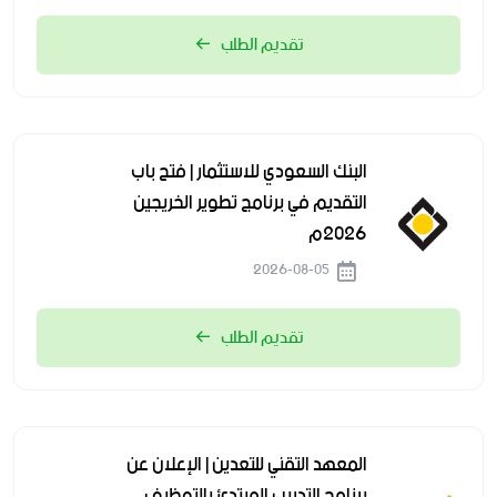
تقديم الطلب
البنك السعودي للاستثمار | فتح باب
التقديم في برنامج تطوير الخريجين
2026م
2026-08-05
تقديم الطلب
المعهد التقني للتعدين | الإعلان عن
برنامج التدريب المبتدئ بالتوظيف