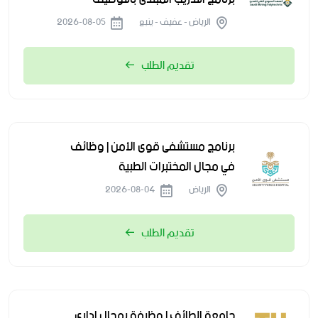
الرياض - عفيف - ينبع
2026-08-05
تقديم الطلب
برنامج مستشفى قوى الأمن | وظائف
في مجال المختبرات الطبية
الرياض
2026-08-04
تقديم الطلب
جامعة الطائف | وظيفة بمجال إداري