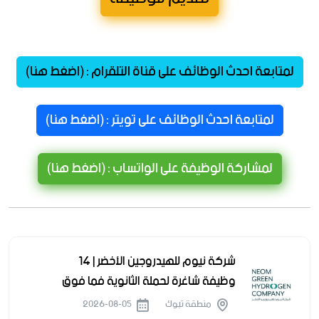
لمتابعة احدث الوظائف على قناة التلقرام : (اضغط هنا)
لمتابعة احدث الوظائف على تويتر : (اضغط هنا)
لمشاركة الوظيفة على الواتساب : (اضغط هنا)
شركة نيوم للهيدروجين الأخضر | 14
وظيفة شاغرة لحملة الثانوية فما فوق
منطقة تبوك
2026-08-05