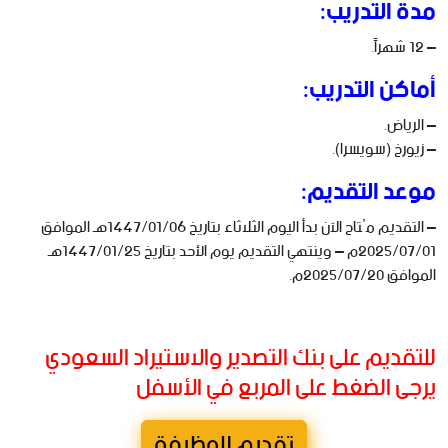
مدة التدريب:
– 12 شهراً.
أماكن التدريب:
– الرياض.
– زيورخ (سويسرا).
موعد التقديم:
– التقديم مُتاح الآن بدأ اليوم الثلاثاء بتاريخ 1447/01/06هـ الموافق
2025/07/01م – وينتهي التقديم يوم الأحد بتاريخ 1447/01/25هـ
الموافق 2025/07/20م.
للتقديم على بنك التصدير والاستيراد السعودي
يرجى الضغط على المربع في الأسفل
تقديم للوظيفة