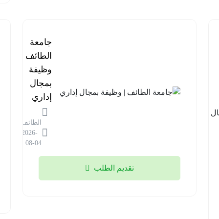
برنامج
جامعة
مستشفى
الطائف |
قوى
وظيفة
الأمن |
بمجال
وظائف
إداري
في مجال
الطائف
المختبرات
2026-
الطبية
08-04
الرياض
تقديم الطلب
2026-
08-04