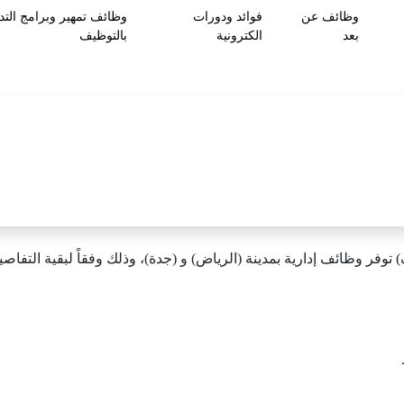
وظائف عن
فوائد ودورات
وظائف تمهير وبرامج التد
بعد
الكترونية
بالتوظيف
 توفر وظائف إدارية بمدينة (الرياض) و (جدة)، وذلك وفقاً لبقية التفاصي