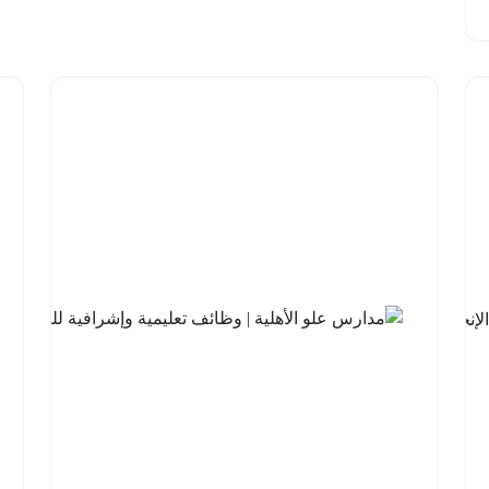
شركة
السودة
للتطوير |
برنامج
مهارات
اللغة
الإنجليزية
مع
جامعة
الملك
خالد