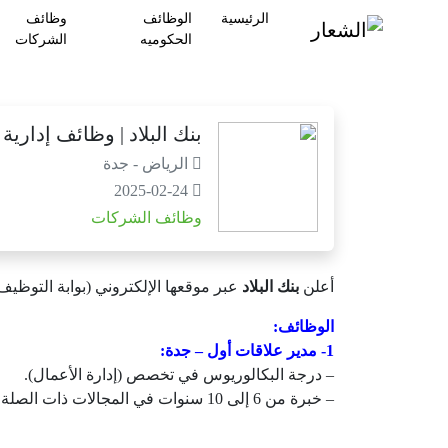
الرئيسية
الوظائف
وظائف
الحكوميه
الشركات
بنك البلاد | وظائف إدارية
الرياض - جدة
2025-02-24
وظائف الشركات
أعلن
بنك البلاد
عبر موقعها الإلكتروني (بوابة التوظيف)
الوظائف:
1- مدير علاقات أول – جدة:
– درجة البكالوريوس في تخصص (إدارة الأعمال).
– خبرة من 6 إلى 10 سنوات في المجالات ذات الصلة.