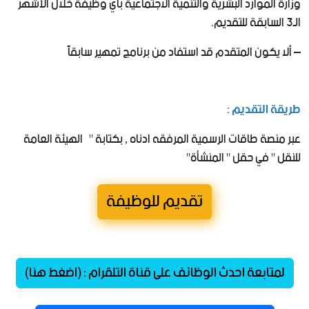
وزارة الموارد البشرية والتنمية الاجتماعية بأي وظيفة خلال الأشهر
الـ3 السابقة للتقديم.
– ألا يكون المتقدم قد استفاد من برنامج تمهير سابقاً
طريقة التقديم :
عبر منصة طاقات الرسمية المرفقه ادناه , بكتابة " الهيئة العامة
للنقل " في حقل " المنشأة"
تقديم للوظيفة
لمتابعة احدث الوظائف على قناة التلقرام : (اضغط هنا)