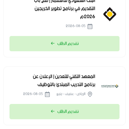
البنك السعودي للاستثمار | فتح باب
التقديم في برنامج تطوير الخريجين
2026م
2026-08-05
تقديم الطلب
المعهد التقني للتعدين | الإعلان عن
برنامج التدريب المبتدئ بالتوظيف
الرياض - عفيف - ينبع
2026-08-05
تقديم الطلب