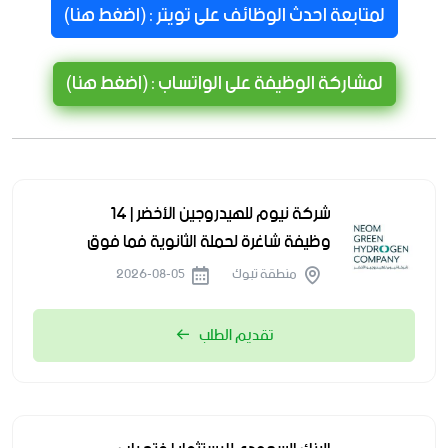
لمتابعة احدث الوظائف على تويتر : (اضغط هنا)
لمشاركة الوظيفة على الواتساب : (اضغط هنا)
شركة نيوم للهيدروجين الأخضر | 14
وظيفة شاغرة لحملة الثانوية فما فوق
منطقة تبوك
2026-08-05
تقديم الطلب