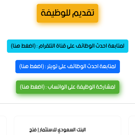
تقديم للوظيفة
لمتابعة احدث الوظائف على قناة التلقرام : (اضغط هنا)
لمتابعة احدث الوظائف على تويتر : (اضغط هنا)
لمشاركة الوظيفة على الواتساب : (اضغط هنا)
البنك السعودي للاستثمار | فتح