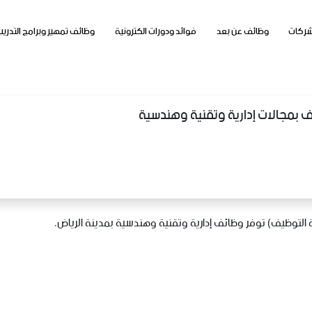
شركات
وظائف عن بعد
فوائد ودورات الكترونية
وظائف تمهير وبرامج التدريب
ئف بمجالات إدارية وتقنية وهندسية
ة التوظيف) توفر وظائف إدارية وتقنية وهندسية بمدينة الرياض،