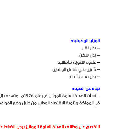
المزايا الوظيفية:
– بدل نقل.
– بدل سكن.
– علاوة سنوية تنافسية.
– تأمين طبي شامل الوالدين.
– بدل تعليم أبناء.
نبذة عن الهيئة:
– نشأت الهيئة الع
في المملكة وتنمية الاقتصاد الوطني من خلال وضع القواعد ال
للتقديم على وظائف الهيئة العامة للموانئ يرجى الضغط عل