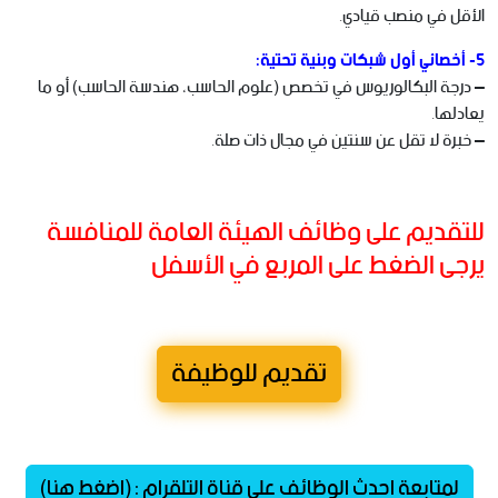
الأقل في منصب قيادي.
5- أخصائي أول شبكات وبنية تحتية:
– درجة البكالوريوس في تخصص (علوم الحاسب، هندسة الحاسب) أو ما
يعادلها.
– خبرة لا تقل عن سنتين في مجال ذات صلة.
للتقديم على وظائف الهيئة العامة للمنافسة
يرجى الضغط على المربع في الأسفل
تقديم للوظيفة
لمتابعة احدث الوظائف على قناة التلقرام : (اضغط هنا)