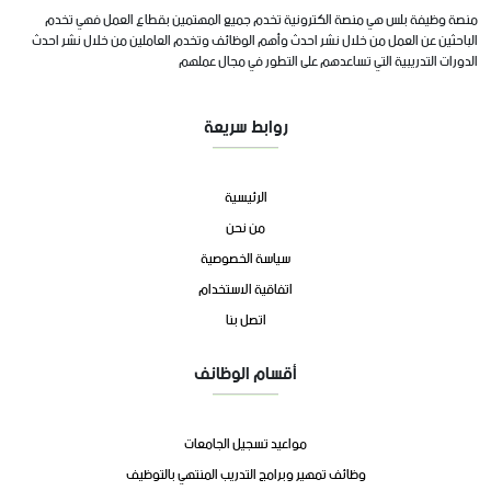
منصة وظيفة بلس هي منصة الكترونية تخدم جميع المهتمين بقطاع العمل فهي تخدم
الباحثين عن العمل من خلال نشر احدث وأهم الوظائف وتخدم العاملين من خلال نشر احدث
الدورات التدريبية التي تساعدهم على التطور في مجال عملهم
روابط سريعة
الرئيسية
من نحن
سياسة الخصوصية
اتفاقية الاستخدام
اتصل بنا
أقسام الوظائف
مواعيد تسجيل الجامعات
وظائف تمهير وبرامج التدريب المنتهي بالتوظيف