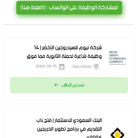
لمشاركة الوظيفة على الواتساب : (اضغط هنا)
شركة نيوم للهيدروجين الأخضر | 14
وظيفة شاغرة لحملة الثانوية فما فوق
منطقة تبوك
2026-08-05
تقديم الطلب
البنك السعودي للاستثمار | فتح باب
التقديم في برنامج تطوير الخريجين
2026م