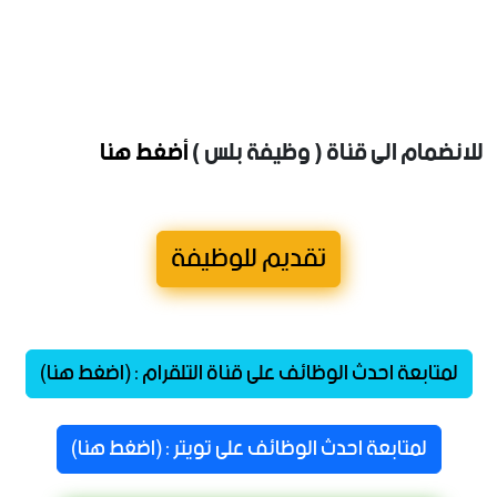
للانضمام الى قناة ( وظيفة بلس )
أضغط هنا
تقديم للوظيفة
لمتابعة احدث الوظائف على قناة التلقرام : (اضغط هنا)
لمتابعة احدث الوظائف على تويتر : (اضغط هنا)