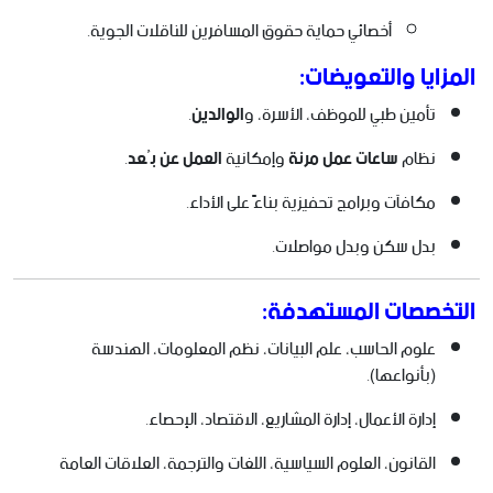
أخصائي حماية حقوق المسافرين للناقلات الجوية.
المزايا والتعويضات:
تأمين طبي للموظف، الأسرة، و
الوالدين
.
نظام
ساعات عمل مرنة
وإمكانية
العمل عن بُعد
.
مكافآت وبرامج تحفيزية بناءً على الأداء.
بدل سكن وبدل مواصلات.
التخصصات المستهدفة:
علوم الحاسب، علم البيانات، نظم المعلومات، الهندسة
(بأنواعها).
إدارة الأعمال، إدارة المشاريع، الاقتصاد، الإحصاء.
القانون، العلوم السياسية، اللغات والترجمة، العلاقات العامة