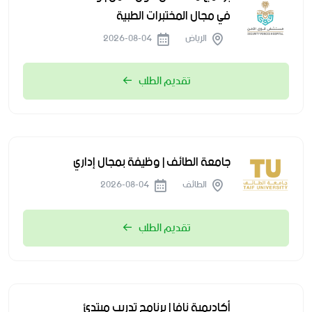
في مجال المختبرات الطبية
الرياض
2026-08-04
تقديم الطلب
جامعة الطائف | وظيفة بمجال إداري
الطائف
2026-08-04
تقديم الطلب
أكاديمية نافا | برنامج تدريب مبتدئ