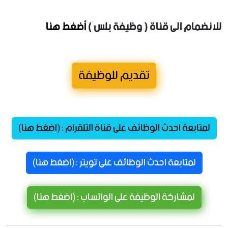
للانضمام الى قناة ( وظيفة بلس )
أضغط هنا
تقديم للوظيفة
لمتابعة احدث الوظائف على قناة التلقرام : (اضغط هنا)
لمتابعة احدث الوظائف على تويتر : (اضغط هنا)
لمشاركة الوظيفة على الواتساب : (اضغط هنا)