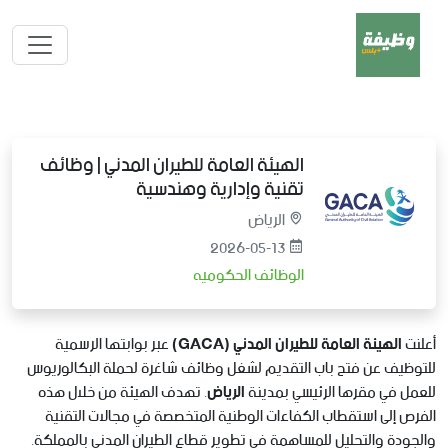
الهيئة العامة للطيران المدني | وظائف
تقنية وإدارية وهندسية
الرياض
2026-05-13
الوظائف الحكوميه
أعلنت
الهيئة العامة للطيران المدني (GACA)
عبر بوابتها الرسمية
للتوظيف عن فتح باب التقديم لشغل وظائف شاغرة لحملة البكالوريوس
للعمل في مقرها الرئيسي بمدينة
الرياض
. تهدف الهيئة من خلال هذه
الفرص إلى استقطاب الكفاءات الوطنية المتخصصة في مجالات التقنية
والجودة والتحليل للمساهمة في تطوير قطاع الطيران المدني بالمملكة.