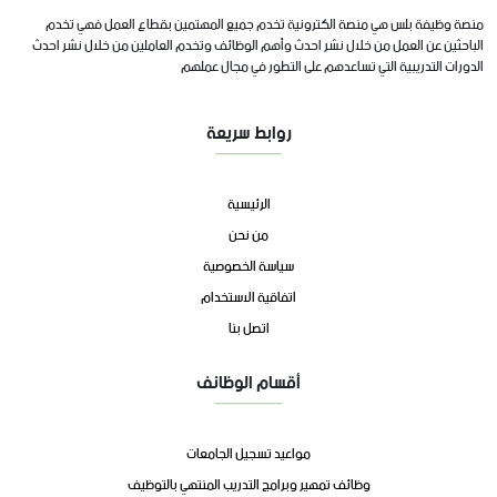
منصة وظيفة بلس هي منصة الكترونية تخدم جميع المهتمين بقطاع العمل فهي تخدم
الباحثين عن العمل من خلال نشر احدث وأهم الوظائف وتخدم العاملين من خلال نشر احدث
الدورات التدريبية التي تساعدهم على التطور في مجال عملهم
روابط سريعة
الرئيسية
من نحن
سياسة الخصوصية
اتفاقية الاستخدام
اتصل بنا
أقسام الوظائف
مواعيد تسجيل الجامعات
وظائف تمهير وبرامج التدريب المنتهي بالتوظيف