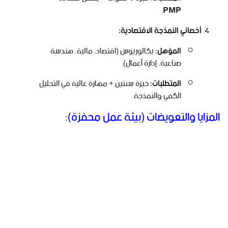
.
PMP
أخصائي النمذجة الاقتصادية:
المؤهل:
بكالوريوس (اقتصاد، مالية، هندسة
صناعية، إدارة أعمال).
المتطلبات:
خبرة سنتين + مهارة عالية في التحليل
الكمي والنمذجة.
المزايا والتعويضات (بيئة عمل محفزة):