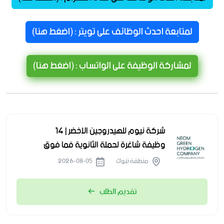
لمتابعة احدث الوظائف على تويتر : (اضغط هنا)
لمشاركة الوظيفة على الواتساب : (اضغط هنا)
شركة نيوم للهيدروجين الأخضر | 14
وظيفة شاغرة لحملة الثانوية فما فوق
منطقة تبوك
2026-08-05
تقديم الطلب