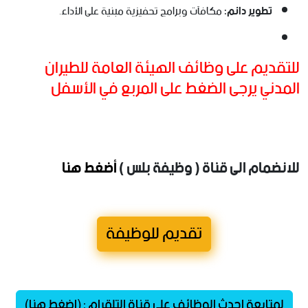
تطوير دائم:
مكافآت وبرامج تحفيزية مبنية على الأداء.
للتقديم على وظائف الهيئة العامة للطيران
المدني يرجى الضغط على المربع في الأسفل
للانضمام الى قناة ( وظيفة بلس )
أضغط هنا
تقديم للوظيفة
لمتابعة احدث الوظائف على قناة التلقرام : (اضغط هنا)