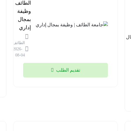
مستشفى
الطائف |
قوى
وظيفة
الأمن |
بمجال
وظائف
إداري
في مجال
الطائف
المختبرات
2026-
الطبية
08-04
الرياض
تقديم الطلب
2026-
08-04