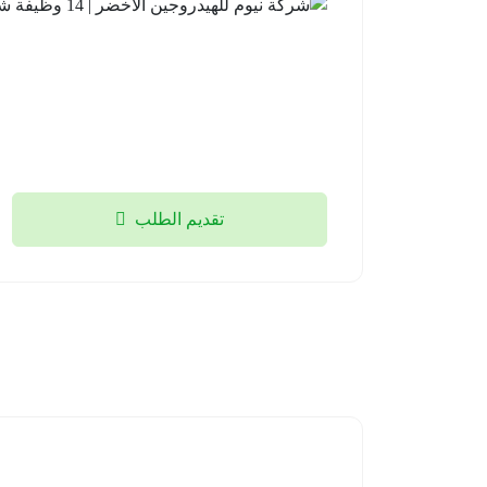
تقديم الطلب