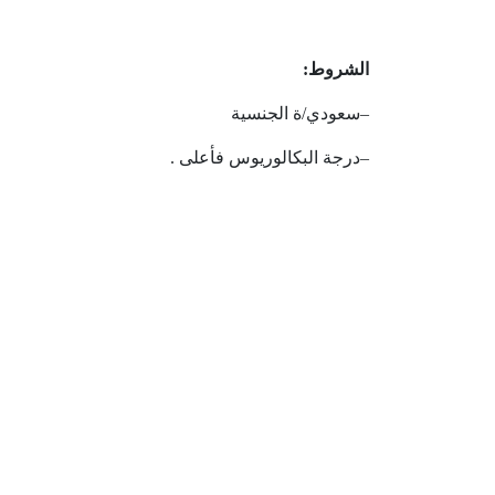
الشروط
:
–
سعودي
/
ة
الجنسية
–
درجة
البكالوريوس
فأعلى
.