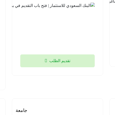
لحملة
الثانوية فما
فوق
منطقة
تبوك
2026-
08-05
تقديم الطلب
برنامج
جامعة