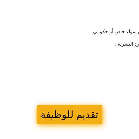
سواء
خاص
أو
حكومي
رد
البشرية
.
تقديم للوظيفة