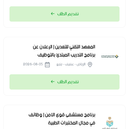
تقديم الطلب
المعهد التقني للتعدين | الإعلان عن
برنامج التدريب المبتدئ بالتوظيف
الرياض - عفيف - ينبع
2026-08-05
تقديم الطلب
برنامج مستشفى قوى الأمن | وظائف
في مجال المختبرات الطبية