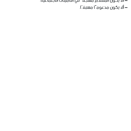
– ألا يكون المتقدم مسجلاً في التأمينات الاجتماعية.
– ألا يكون مدعومًا مسبقًا.