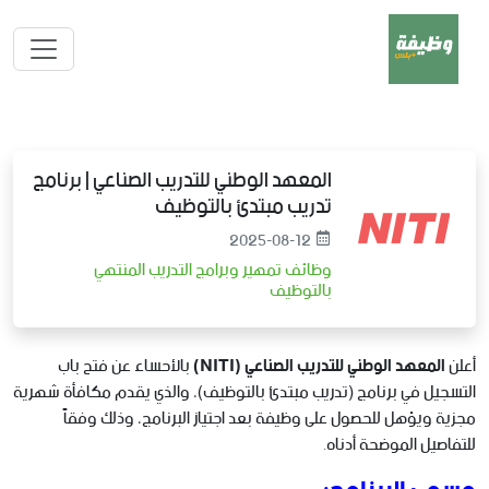
المعهد الوطني للتدريب الصناعي | برنامج
تدريب مبتدئ بالتوظيف
2025-08-12
وظائف تمهير وبرامج التدريب المنتهي
بالتوظيف
أعلن
المعهد الوطني للتدريب الصناعي (NITI)
بالأحساء عن فتح باب
التسجيل في برنامج (تدريب مبتدئ بالتوظيف)، والذي يقدم مكافأة شهرية
مجزية ويؤهل للحصول على وظيفة بعد اجتياز البرنامج، وذلك وفقاً
للتفاصيل الموضحة أدناه.