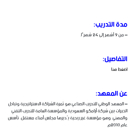
مدة التدريب:
– من 9 أشهر إلى 24 شهرًا.
التفاصيل:
اضغط هنا
عن المعهد:
– ​المعهد الوطني للتدريب الصناعي هو ثمرة الشراكة الاستراتيجية وتبادل
الخبرات بين شركة أرامكو السعودية والمؤسسة العامة للتدريب التقني
والمهني. وهو مؤسسة غير ربحية يُديرها مجلس أمناء مستقل، تأسس
عام 2010م.