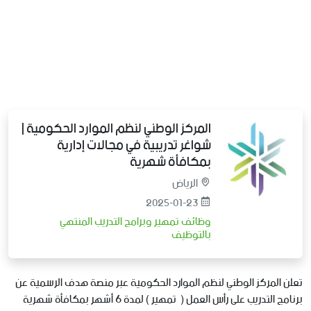
المركز الوطني لنظم الموارد الحكومية |
شواغر تدريبية في مجالات إدارية
بمكافأة شهرية
الرياض
2025-01-23
وظائف تمهير وبرامج التدريب المنتهي
بالتوظيف
تعلن
المركز
الوطني
لنظم
الموارد
الحكومية
عبر
منصة
هدف
الرسمية
عن
برنامج
التدريب
على
رأس
العمل
(
تمهير
)
لمدة
6
أشهر
بمكافأة
شهرية