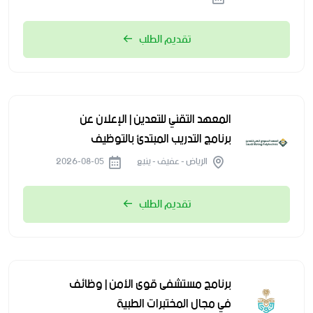
تقديم الطلب
المعهد التقني للتعدين | الإعلان عن
برنامج التدريب المبتدئ بالتوظيف
الرياض - عفيف - ينبع
2026-08-05
تقديم الطلب
برنامج مستشفى قوى الأمن | وظائف
في مجال المختبرات الطبية