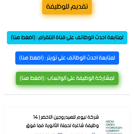
تقديم للوظيفة
لمتابعة احدث الوظائف على قناة التلقرام : (اضغط هنا)
لمتابعة احدث الوظائف على تويتر : (اضغط هنا)
لمشاركة الوظيفة على الواتساب : (اضغط هنا)
شركة نيوم للهيدروجين الأخضر | 14
وظيفة شاغرة لحملة الثانوية فما فوق