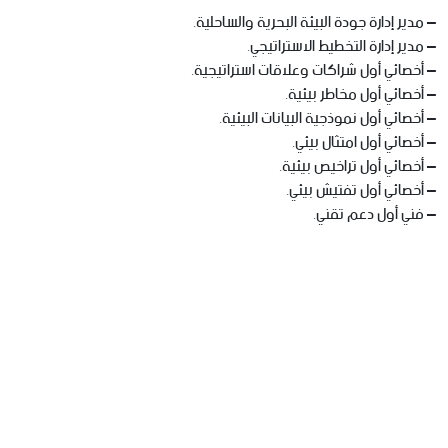
– مدير إدارة جودة البيئة البحرية والساحلية.
– مدير إدارة التخطيط الاستراتيجي.
– أخصائي أول شراكات وعلاقات استراتيجية.
– أخصائي أول مخاطر بيئية.
– أخصائي أول نموذجية البيانات البيئية.
– أخصائي أول امتثال بيئي.
– أخصائي أول تراخيص بيئية.
– أخصائي أول تفتيش بيئي.
– فني أول دعم تقني.