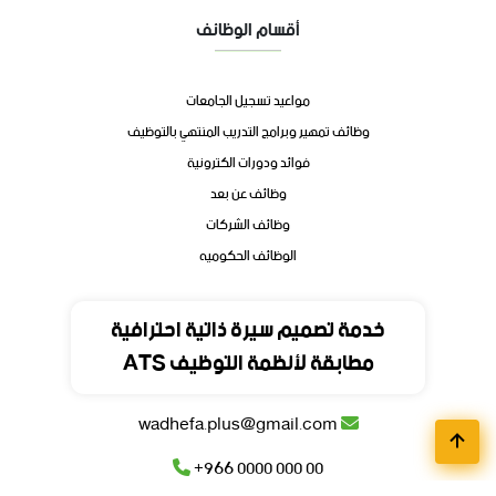
أقسام الوظائف
مواعيد تسجيل الجامعات
وظائف تمهير وبرامج التدريب المنتهي بالتوظيف
فوائد ودورات الكترونية
وظائف عن بعد
وظائف الشركات
الوظائف الحكوميه
تواصل
خدمة تصميم سيرة ذاتية احترافية
مطابقة لأنظمة التوظيف ATS
المملكة العربية السعودية
wadhefa.plus@gmail.com
+966 0000 000 00