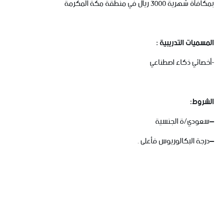
بمكافأة شهرية 3000 ريال في منطقة مكة المكرمة
المسميات التدريبية :
-أخصائي ذكاء اصطناعي
الشروط
:
–
سعودي
/
ة
الجنسية
–
درجة
البكالوريوس
فأعلى
.