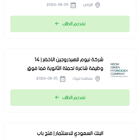
الرياض
2026-08-09
تقديم الطلب
شركة نيوم للهيدروجين الأخضر | 14
وظيفة شاغرة لحملة الثانوية فما فوق
منطقة تبوك
2026-08-05
تقديم الطلب
البنك السعودي للاستثمار | فتح باب