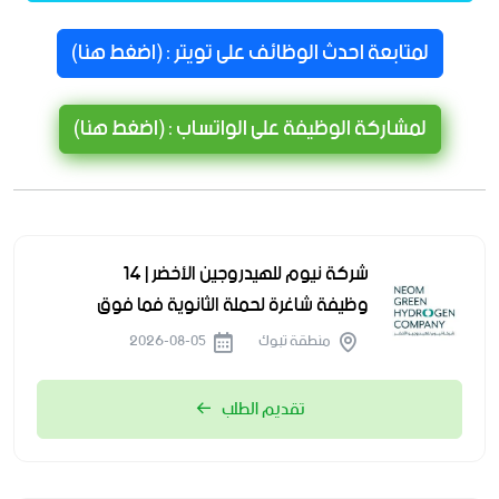
لمتابعة احدث الوظائف على تويتر : (اضغط هنا)
لمشاركة الوظيفة على الواتساب : (اضغط هنا)
شركة نيوم للهيدروجين الأخضر | 14
وظيفة شاغرة لحملة الثانوية فما فوق
منطقة تبوك
2026-08-05
تقديم الطلب