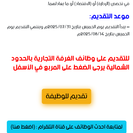
في تخصص (الإدارة) أو (الاقتصاد) أو ما يعادلهما.
موعد التقديم:
– يبدأ التقديم يوم الخميس بتاريخ 2025/07/31م وينتهي التقديم يوم
الخميس بتاريخ 2025/08/14م.
للتقديم على وظائف الغرفة التجارية بالحدود
الشمالية يرجى الضغط على المربع في الأسفل
تقديم للوظيفة
لمتابعة احدث الوظائف على قناة التلقرام : (اضغط هنا)