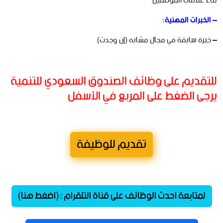
بناء علاقات الموظفين.
– الخبرات المهنية:
– خبرة سابقة في مجال مشابه (إن وجدت).
للتقديم على وظائف الصندوق السعودي للتنمية
يرجى الضغط على المربع في الأسفل
تقديم للوظيفة
لمتابعة احدث الوظائف على قناة التلقرام : (اضغط هنا)