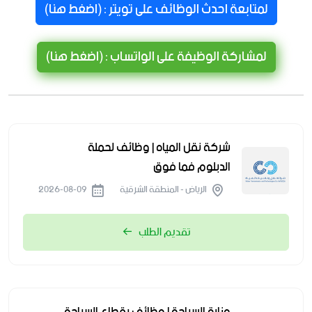
لمتابعة احدث الوظائف على تويتر : (اضغط هنا)
لمشاركة الوظيفة على الواتساب : (اضغط هنا)
شركة نقل المياه | وظائف لحملة
الدبلوم فما فوق
الرياض - المنطقة الشرقية
2026-08-09
تقديم الطلب