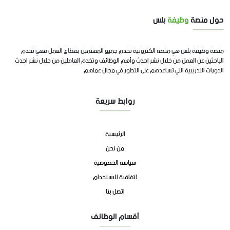
حول منصة
وظيفة
بلس
منصة وظيفة بلس هي منصة الكترونية تخدم جميع المهتمين بقطاع العمل فهي تخدم
الباحثين عن العمل من خلال نشر احدث وأهم الوظائف وتخدم العاملين من خلال نشر احدث
الدورات التدريبية التي تساعدهم على التطور في مجال عملهم
روابط سريعة
الرئيسية
من نحن
سياسة الخصوصية
اتفاقية الاستخدام
اتصل بنا
أقسام الوظائف