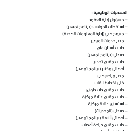
المسميات الوظيفية :
– مسؤول إدارة العقود.
– استقطاب المواهب (برنامج تمهير).
– مبرمج طبي (إدارة المعلومات الصحية).
– مدير خدمات المرضى.
– طبيب أسنان عام.
– صيدلي (برنامج تمهير).
– طبيب مقيم تخدير.
– أخصائي مختبر (برنامج تمهير).
– مدير مراجع طبي.
– فني تخطيط القلب.
– طبيب مقيم طب طوارئ.
– طبيب مقيم عناية مركزة.
– استشاري عناية مركزة.
– صيدلي (المخدرات).
– أخصائي أشعة (برنامج تمهير).
– طبيب مقيم جراحة أعصاب.