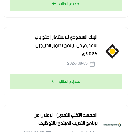
تقديم الطلب
البنك السعودي للاستثمار | فتح باب
التقديم في برنامج تطوير الخريجين
2026م
2026-08-05
تقديم الطلب
المعهد التقني للتعدين | الإعلان عن
برنامج التدريب المبتدئ بالتوظيف