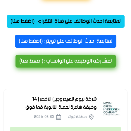
لمتابعة احدث الوظائف على قناة التلقرام : (اضغط هنا)
لمتابعة احدث الوظائف على تويتر : (اضغط هنا)
لمشاركة الوظيفة على الواتساب : (اضغط هنا)
شركة نيوم للهيدروجين الأخضر | 14
وظيفة شاغرة لحملة الثانوية فما فوق
منطقة تبوك
2026-08-05