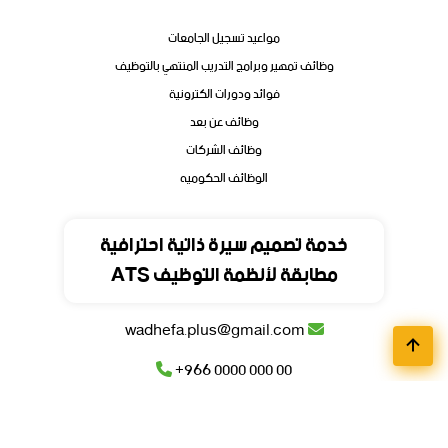
مواعيد تسجيل الجامعات
وظائف تمهير وبرامج التدريب المنتهي بالتوظيف
فوائد ودورات الكترونية
وظائف عن بعد
وظائف الشركات
الوظائف الحكوميه
تواصل
خدمة تصميم سيرة ذاتية احترافية
مطابقة لأنظمة التوظيف ATS
المملكة العربية السعودية
wadhefa.plus@gmail.com
+966 0000 000 00
+966 0000 000 00