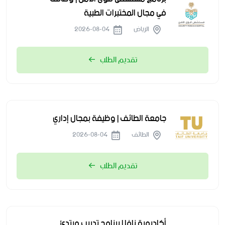
في مجال المختبرات الطبية
الرياض
2026-08-04
تقديم الطلب
جامعة الطائف | وظيفة بمجال إداري
الطائف
2026-08-04
تقديم الطلب
أكاديمية نافا | برنامج تدريب مبتدئ