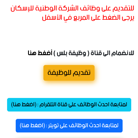
للتقديم على وظائف الشركة الوطنية للإسكان
يرجى الضغط على المربع في الأسفل
للانضمام الى قناة ( وظيفة بلس )
أضغط هنا
تقديم للوظيفة
لمتابعة احدث الوظائف على قناة التلقرام : (اضغط هنا)
لمتابعة احدث الوظائف على تويتر : (اضغط هنا)