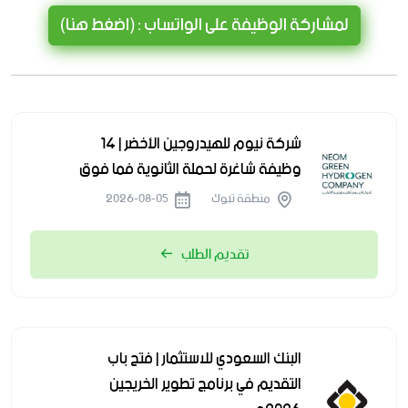
لمشاركة الوظيفة على الواتساب : (اضغط هنا)
شركة نيوم للهيدروجين الأخضر | 14
وظيفة شاغرة لحملة الثانوية فما فوق
منطقة تبوك
2026-08-05
تقديم الطلب
البنك السعودي للاستثمار | فتح باب
التقديم في برنامج تطوير الخريجين