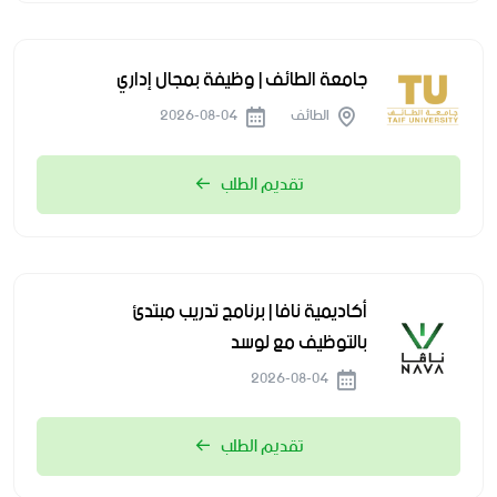
جامعة الطائف | وظيفة بمجال إداري
الطائف
2026-08-04
تقديم الطلب
أكاديمية نافا | برنامج تدريب مبتدئ
بالتوظيف مع لوسد
2026-08-04
تقديم الطلب