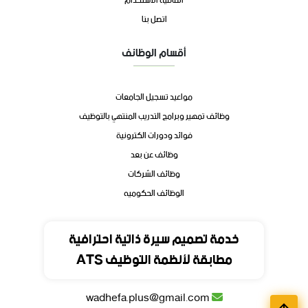
اتفاقية الاستخدام
اتصل بنا
أقسام الوظائف
مواعيد تسجيل الجامعات
وظائف تمهير وبرامج التدريب المنتهي بالتوظيف
فوائد ودورات الكترونية
وظائف عن بعد
وظائف الشركات
الوظائف الحكوميه
تواصل
خدمة تصميم سيرة ذاتية احترافية
مطابقة لأنظمة التوظيف ATS
المملكة العربية السعودية
wadhefa.plus@gmail.com