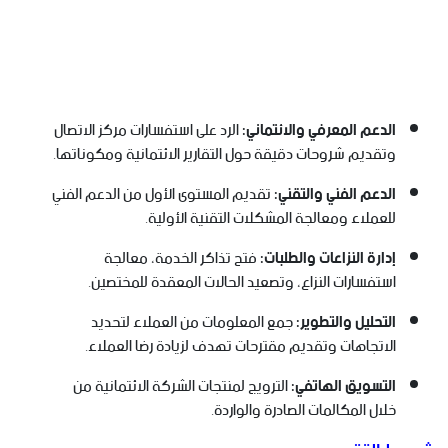
الدعم المعرفي والائتماني:
الرد على استفسارات مركز الاتصال
وتقديم شروحات دقيقة حول التقارير الائتمانية ومكوناتها.
الدعم الفني والتقني:
تقديم المستوى الأول من الدعم الفني
للعملاء ومعالجة المشكلات التقنية الأولية.
إدارة النزاعات والطلبات:
فتح تذاكر الخدمة، معالجة
استفسارات النزاع، وتصعيد الحالات المعقدة للمختصين.
التحليل والتطوير:
جمع المعلومات من العملاء لتحديد
الاتجاهات وتقديم مقترحات تهدف لزيادة رضا العملاء.
التسويق الهاتفي:
الترويج لمنتجات الشركة الائتمانية من
خلال المكالمات الصادرة والواردة.