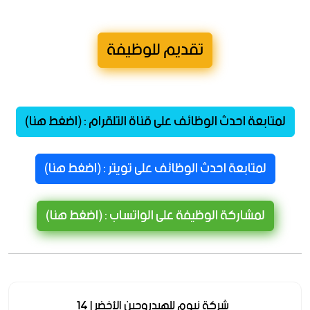
تقديم للوظيفة
لمتابعة احدث الوظائف على قناة التلقرام : (اضغط هنا)
لمتابعة احدث الوظائف على تويتر : (اضغط هنا)
لمشاركة الوظيفة على الواتساب : (اضغط هنا)
شركة نيوم للهيدروجين الأخضر | 14