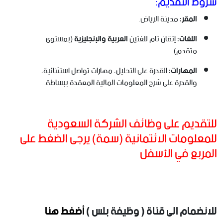
شروط التقديم:
المقر:
مدينة الرياض.
اللغات:
إتقان تام للغتين
العربية والإنجليزية
(بمستوى
متقدم).
المهارات:
القدرة على التحليل، مهارات تواصل استثنائية،
والقدرة على شرح المعلومات المالية المعقدة ببساطة.
للتقديم على وظائف الشركة السعودية
للمعلومات الائتمانية (سمة) يرجى الضغط على
المربع في الأسفل
للانضمام الى قناة ( وظيفة بلس )
أضغط هنا