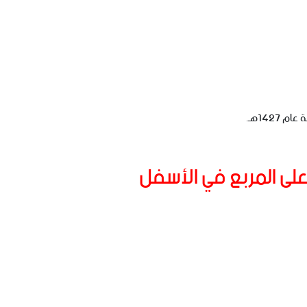
142هـ.
لى المربع في الأسفل