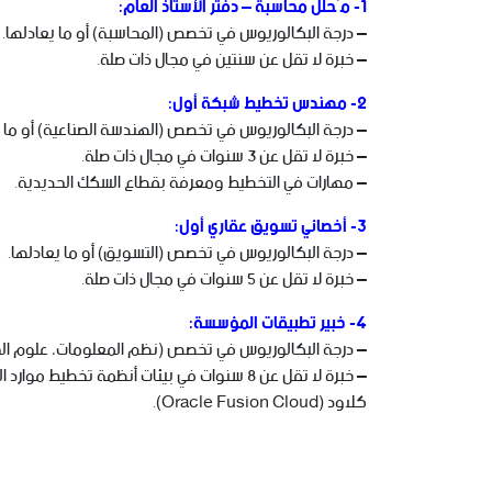
1- مُحلل محاسبة – دفتر الأستاذ العام:
– درجة البكالوريوس في تخصص (المحاسبة) أو ما يعادلها.
– خبرة لا تقل عن سنتين في مجال ذات صلة.
2- مهندس تخطيط شبكة أول:
– درجة البكالوريوس في تخصص (الهندسة الصناعية) أو ما ي
– خبرة لا تقل عن 3 سنوات في مجال ذات صلة.
– مهارات في التخطيط ومعرفة بقطاع السكك الحديدية.
3- أخصائي تسويق عقاري أول:
– درجة البكالوريوس في تخصص (التسويق) أو ما يعادلها.
– خبرة لا تقل عن 5 سنوات في مجال ذات صلة.
4- خبير تطبيقات المؤسسة:
– درجة البكالوريوس في تخصص (نظم المعلومات، علوم الحا
كلاود (Oracle Fusion Cloud).