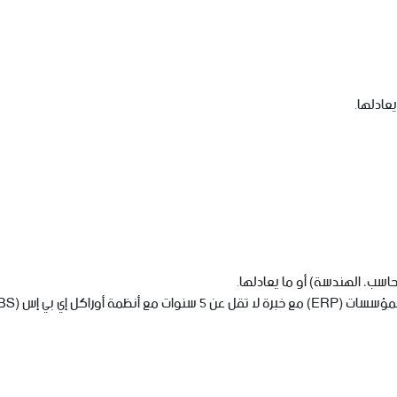
عادلها.
سب، الهندسة) أو ما يعادلها.