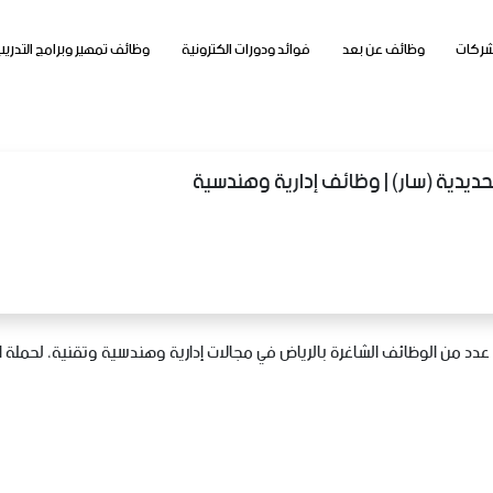
شركات
وظائف عن بعد
فوائد ودورات الكترونية
وظائف تمهير وبرامج التدريب
ديدية (سار) | وظائف إدارية وهندسية
دد من الوظائف الشاغرة بالرياض في مجالات إدارية وهندسية وتقنية، لحملة 