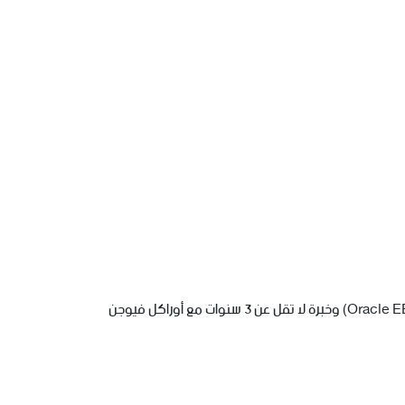
– خبرة لا تقل عن 8 سنوات في بيئات أنظمة تخطيط موارد المؤسسات (ERP) مع خبرة لا تقل عن 5 سنوات مع أنظمة أوراكل إي بي إس (Oracle EBS) وخبرة لا تقل عن 3 سنوات مع أوراكل فيوجن