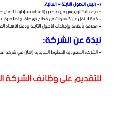
7- رئيس الأصول الثابتة – المالية:
– درجة البكالوريوس في تخصص (المحاسبة، إدارة الأعمال – ال
– خبرة لا تقل عن 5 سنوات في قطاع ذي صلة، منها خبرة لا تقل عن سنتين في مجال الأصول الثابتة.
– معرفة بأنظمة وإجراءات الأصول الثابتة ودفتر الأستاذ الع
نبذة عن الشركة:
– الشركة السعودية للخطوط الحديدية (سار) هي شركة متخصص
للتقديم على وظائف الشركة ال