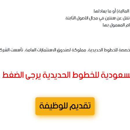
مالية) أو ما يعادلها.
ام المعمول بها.
ة للخطوط الحديدية، مملوكة لصندوق الاستثمارات العامة، تأسست الشركة عام 7
سعودية للخطوط الحديدية يرجى الضغط ع
تقديم للوظيفة