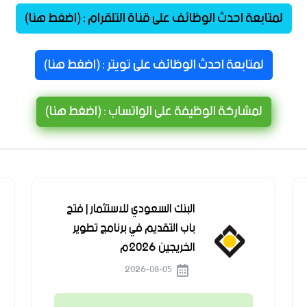
لمتابعة احدث الوظائف على قناة التلقرام : (اضغط هنا)
لمتابعة احدث الوظائف على تويتر : (اضغط هنا)
لمشاركة الوظيفة على الواتساب : (اضغط هنا)
البنك السعودي للاستثمار | فتح
باب التقديم في برنامج تطوير
الخريجين 2026م
2026-08-05