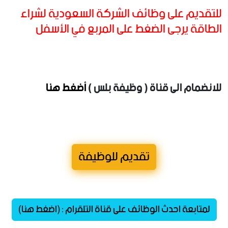
للتقديم على وظائف الشركة السعودية لشراء
الطاقة يرجى الضغط على المربع في الأسفل
للانضمام الى قناة ( وظيفة بلس )
أضغط هنا
تقديم للوظيفة
لمتابعة احدث الوظائف على قناة التلقرام : (اضغط هنا)