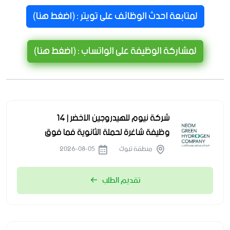
لمتابعة احدث الوظائف على تويتر : (اضغط هنا)
لمشاركة الوظيفة على الواتساب : (اضغط هنا)
شركة نيوم للهيدروجين الأخضر | 14
وظيفة شاغرة لحملة الثانوية فما فوق
منطقة تبوك
2026-08-05
تقديم الطلب