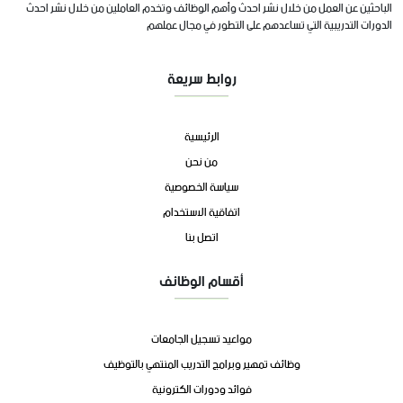
الباحثين عن العمل من خلال نشر احدث وأهم الوظائف وتخدم العاملين من خلال نشر احدث
الدورات التدريبية التي تساعدهم على التطور في مجال عملهم
روابط سريعة
الرئيسية
من نحن
سياسة الخصوصية
اتفاقية الاستخدام
اتصل بنا
أقسام الوظائف
مواعيد تسجيل الجامعات
وظائف تمهير وبرامج التدريب المنتهي بالتوظيف
فوائد ودورات الكترونية