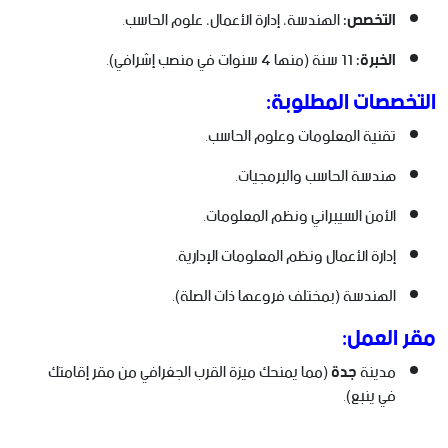
التخصص:
الهندسة، إدارة الأعمال، علوم الحاسب.
الخبرة:
11 سنة (منها 4 سنوات في منصب إشرافي).
التخصصات المطلوبة:
تقنية المعلومات وعلوم الحاسب.
هندسة الحاسب والبرمجيات.
الأمن السيبراني ونظم المعلومات.
إدارة الأعمال ونظم المعلومات الإدارية.
الهندسة (بمختلف فروعها ذات الصلة).
مقر العمل:
مدينة
جدة
(مما يمنحك ميزة القرب الجغرافي من مقر إقامتك
في ينبع).