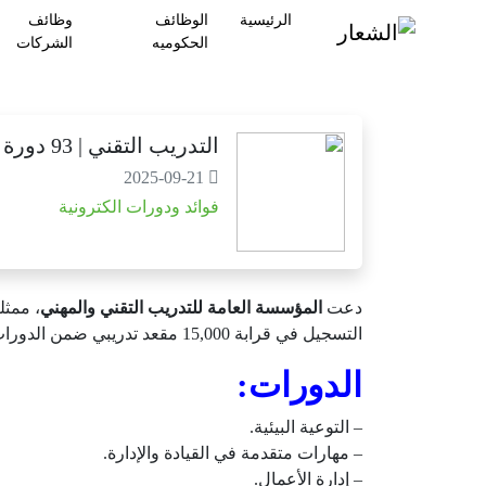
الرئيسية
الوظائف
وظائف
الحكوميه
الشركات
التدريب التقني | 93 دورة مجانية بمناسبة اليوم الوطني مع 15,000 مقعد
2025-09-21
فوائد ودورات الكترونية
دعت
المؤسسة العامة للتدريب التقني والمهني
، ممثل
التسجيل في قرابة 15,000 مقعد تدريبي ضمن الدورات التدريبية المجانية والمعتمدة بمناسبة اليوم الوطني السعودي 95، وذلك وفقاً للتفاصيل الموضحة أدناه.
الدورات:
– التوعية البيئية.
– مهارات متقدمة في القيادة والإدارة.
– إدارة الأعمال.