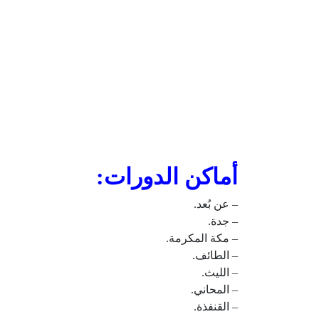
أماكن الدورات:
– عن بُعد.
– جدة.
– مكة المكرمة.
– الطائف.
– الليث.
– المحاني.
– القنفذة.