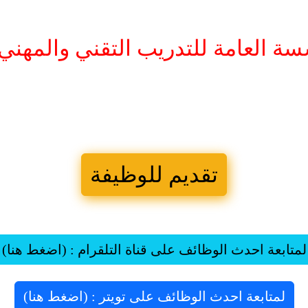
سة العامة للتدريب التقني والمه
تقديم للوظيفة
لمتابعة احدث الوظائف على قناة التلقرام : (اضغط هنا)
لمتابعة احدث الوظائف على تويتر : (اضغط هنا)