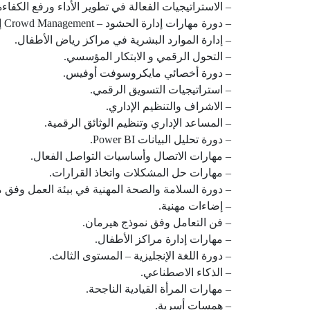
– الاستراتيجيات الفعالة في تطوير الأداء ورفع الكفاءة
– دورة مهارات إدارة الحشود – Crowd Management إدارة الفعاليات والمعارض والمؤتمرات.
– إدارة الموارد البشرية في مراكز رياض الأطفال.
– التحول الرقمي و الابتكار المؤسسي.
– دورة أخصائي مايكروسوفت أوفيس.
– استراتيجيات التسويق الرقمي.
– الاشراف والتنظيم الإداري.
– المساعد الإداري وتنظيم الوثائق الرقمية.
– دورة تحليل البيانات Power BI.
– مهارات الاتصال وأساسيات التواصل الفعال.
– مهارات حل المشكلات واتخاذ القرارات.
– دورة السلامة والصحة المهنية في بيئة العمل وفق معايير
– إضاءات مهنية.
– فن التعامل وفق نموذج هيرمان.
– مهارات إدارة مراكز الأطفال.
– دورة اللغة الإنجليزية – المستوى الثالث.
– الذكاء الاصطناعي.
– مهارات المرأة القيادية الناجحة.
– همسات أسرية.