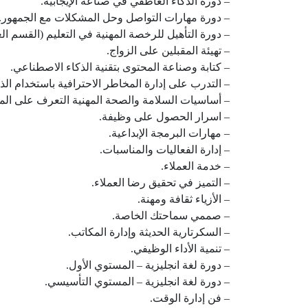
– دورة الذكاء العاطفي في صناعة الإيجابية.
– دورة مهارات التواصل وحل المشكلات مع الجمهور.
– دورة التأهيل للرخصة المهنية في التعليم (القسم الع
– تهيئة المقبلين على الزواج.
– كتابة وصناعة المحتوى بتقنية الذكاء الاصطناعي.
– التدرب على إدارة المخاطر الاحترافية باستخدام الذ
– أساسيات السلامة والصحة المهنية التعرف على الم
– اسرار الحصول على وظيفة.
– مهارات البرمجة الإبداعية.
– إدارة الفعاليات والمناسبات.
– خدمة العملاء.
– التميز في تحقيق رضا العملاء.
– الأزياء ثقافة ومهنة.
– صممي سماحتك الخاصة.
– السكرتارية الحديثة وإدارة المكاتب.
– تنمية الأداء الوظيفي.
– دورة لغة انجليزية – المستوي الأول.
– دورة لغة انجليزية – المستوي التأسيسي.
– فن إدارة الوقت.