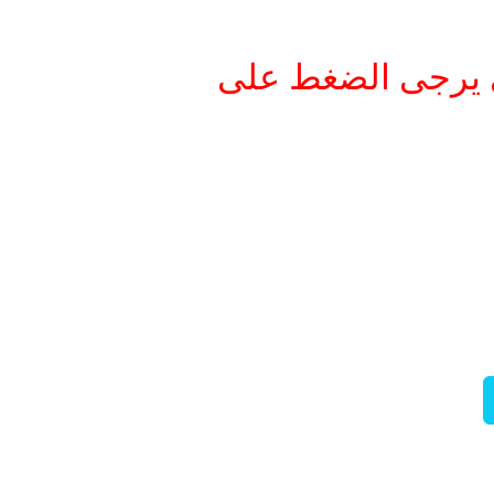
ني يرجى الضغط على