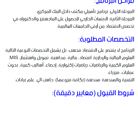
مراحل البرنامج:
المرحلة الأولى: برنامج تأهيلي مكثف داخل البنك المركزي.
المرحلة الثانية: الابتعاث الخارجي للحصول على الماجستير والدكتوراه في
تخصص الاقتصاد من أرقى الجامعات العالمية.
التخصصات المطلوبة:
البرنامج لا يقتصر على الاقتصاد فحسب، بل يشمل التخصصات النوعية التالية:
العلوم المالية والإدارية: اقتصاد، مالية، محاسبة، تمويل واستثمار، MIS.
العلوم الكمية والرياضيات: رياضيات إكتوارية، إحصاء، أساليب كمية، بحوث
عمليات، فيزياء.
التقنية والهندسة: هندسة (بكافة فروعها)، حاسب آلي، علم بيانات.
شروط القبول (معايير دقيقة):