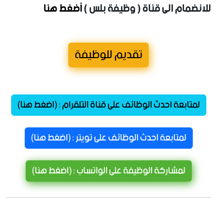
للانضمام الى قناة ( وظيفة بلس )
أضغط هنا
تقديم للوظيفة
لمتابعة احدث الوظائف على قناة التلقرام : (اضغط هنا)
لمتابعة احدث الوظائف على تويتر : (اضغط هنا)
لمشاركة الوظيفة على الواتساب : (اضغط هنا)