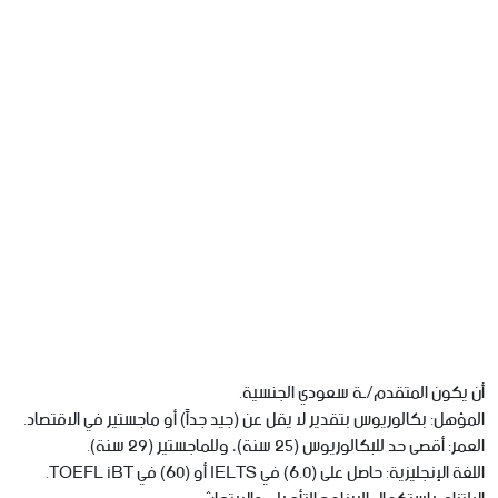
أن يكون المتقدم/ـة سعودي الجنسية.
المؤهل: بكالوريوس بتقدير لا يقل عن (جيد جداً) أو ماجستير في الاقتصاد.
العمر: أقصى حد للبكالوريوس (25 سنة)، وللماجستير (29 سنة).
اللغة الإنجليزية: حاصل على (6.0) في IELTS أو (60) في TOEFL iBT.