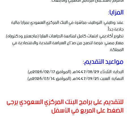
الالتزام باستكمال البرنامج التأهيلي والابتعاث.
المزايا:
عقد وظيفي: التوظيف مباشرة في البنك المركزي السعودي بمزايا مالية
جاذبة جداً.
تطوير أكاديمي: ابتعاث كامل لمتابعة الدراسات العليا (ماجستير ودكتوراه).
مسار مهني: فرصة لتصبح من صنّاع السياسة النقدية والاقتصادية في
المملكة.
مواعيد التقديم:
البداية: الثلاثاء 1447/08/29هـ (الموافق 2026/02/17م).
النهاية: السبت 1447/09/25هـ (الموافق 2026/03/14م).
للتقديم على برامج البنك المركزي السعودي يرجى
الضغط على المربع في الأسفل