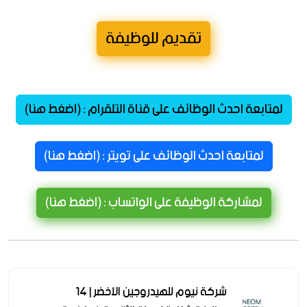
تقديم للوظيفة
لمتابعة احدث الوظائف على قناة التلقرام : (اضغط هنا)
لمتابعة احدث الوظائف على تويتر : (اضغط هنا)
لمشاركة الوظيفة على الواتساب : (اضغط هنا)
شركة نيوم للهيدروجين الأخضر | 14