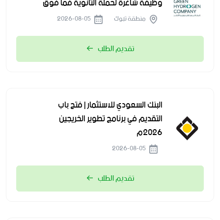
وظيفة شاغرة لحملة الثانوية فما فوق
منطقة تبوك
2026-08-05
تقديم الطلب
البنك السعودي للاستثمار | فتح باب
التقديم في برنامج تطوير الخريجين
2026م
2026-08-05
تقديم الطلب