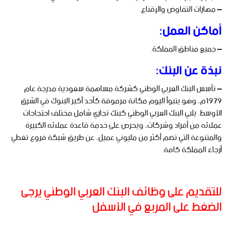
– مهارات التفاوض والإقناع.
أماكن العمل:
– جميع مناطق المملكة.
نبذة عن البنك:
– تأسس البنك العربي الوطني كشركة مساهمة سعودية مدرجة عام
1979م، وهو يتبوأ اليوم مكانة مرموقة كأحد أكبر البنوك في الشرق
الأوسط. يلبي البنك العربي الوطني كبنك تجاري شامل مختلف احتجاجات
عملائه من أفراد وشركات، ويحرص على خدمة قاعدة عملائه الكبيرة
والمتنوعة التي تضم أكثر من مليوني عميل، عن طريق شبكة فروع تغطي
أرجاء المملكة كافة.
للتقديم على وظائف البنك العربي الوطني يرجى
الضغط على المربع في الأسفل