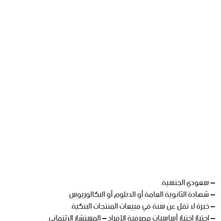
– سعودي الجنسية.
– شهادة الثانوية العامة أو الدبلوم أو البكالوريوس.
– خبرة لا تقل عن سنة في مبيعات المنتجات البنكية.
– اجتياز اختبار أساسيات مصرفية الأفراد – المستشار الائتماني.