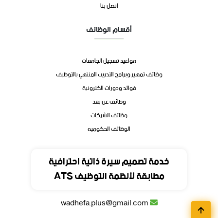
اتصل بنا
أقسام الوظائف
مواعيد تسجيل الجامعات
وظائف تمهير وبرامج التدريب المنتهي بالتوظيف
فوائد ودورات الكترونية
وظائف عن بعد
وظائف الشركات
الوظائف الحكوميه
تواصل
خدمة تصميم سيرة ذاتية احترافية
مطابقة لأنظمة التوظيف ATS
المملكة العربية السعودية
wadhefa.plus@gmail.com