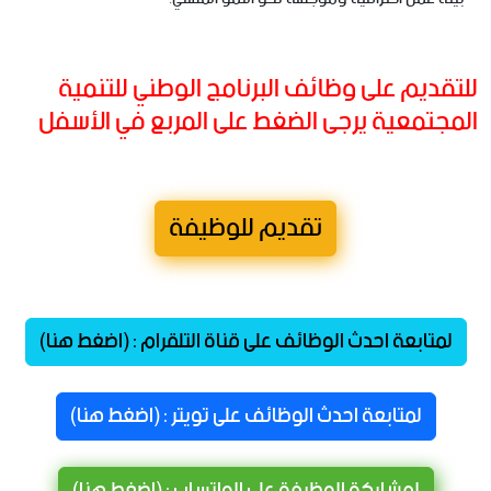
للتقديم على وظائف البرنامج الوطني للتنمية
المجتمعية يرجى الضغط على المربع في الأسفل
تقديم للوظيفة
لمتابعة احدث الوظائف على قناة التلقرام : (اضغط هنا)
لمتابعة احدث الوظائف على تويتر : (اضغط هنا)
لمشاركة الوظيفة على الواتساب : (اضغط هنا)