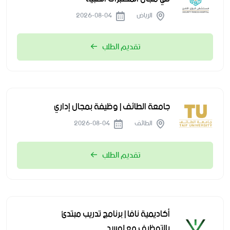
الرياض
2026-08-04
تقديم الطلب
جامعة الطائف | وظيفة بمجال إداري
الطائف
2026-08-04
تقديم الطلب
أكاديمية نافا | برنامج تدريب مبتدئ
بالتوظيف مع لوسد