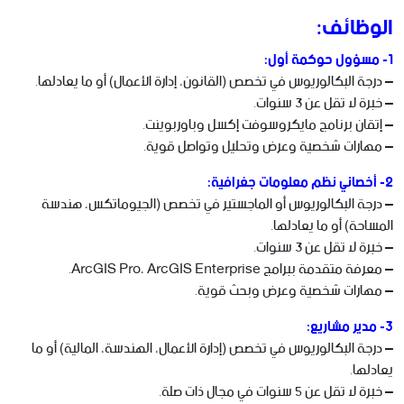
الوظائف:
1- مسؤول حوكمة أول:
– درجة البكالوريوس في تخصص (القانون، إدارة الأعمال) أو ما يعادلها.
– خبرة لا تقل عن 3 سنوات.
– إتقان برنامج مايكروسوفت إكسل وباوربوينت.
– مهارات شخصية وعرض وتحليل وتواصل قوية.
2- أخصائي نظم معلومات جغرافية:
– درجة البكالوريوس أو الماجستير في تخصص (الجيوماتكس، هندسة
المساحة) أو ما يعادلها.
– خبرة لا تقل عن 3 سنوات.
– معرفة متقدمة ببرامج ArcGIS Pro، ArcGIS Enterprise.
– مهارات شخصية وعرض وبحث قوية.
3- مدير مشاريع:
– درجة البكالوريوس في تخصص (إدارة الأعمال، الهندسة، المالية) أو ما
يعادلها.
– خبرة لا تقل عن 5 سنوات في مجال ذات صلة.