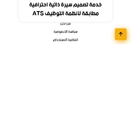
خدمة تصميم سيرة ذاتية احترافية
مطابقة لأنظمة التوظيف ATS
الرئيسية
من نحن
سياسة الخصوصية
اتفاقية الاستخدام
اتصل بنا
أقسام الوظائف
مواعيد تسجيل الجامعات
وظائف تمهير وبرامج التدريب المنتهي بالتوظيف
فوائد ودورات الكترونية
وظائف عن بعد
وظائف الشركات
الوظائف الحكوميه