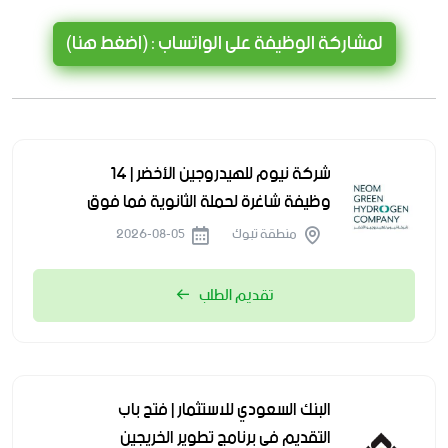
لمشاركة الوظيفة على الواتساب : (اضغط هنا)
شركة نيوم للهيدروجين الأخضر | 14
وظيفة شاغرة لحملة الثانوية فما فوق
منطقة تبوك
2026-08-05
تقديم الطلب
البنك السعودي للاستثمار | فتح باب
التقديم في برنامج تطوير الخريجين