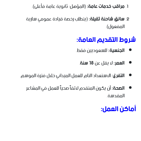
مراقب خدمات عامة:
(المؤهل: ثانوية عامة فأعلى).
سائق شاحنة ثقيلة:
(يتطلب رخصة قيادة عمومي سارية
المفعول).
شروط التقديم العامة:
الجنسية:
للسعوديين فقط.
العمر:
لا يقل عن
18 سنة
.
التفرغ:
الاستعداد التام للعمل الميداني خلال فترة الموسم.
الصحة:
أن يكون المتقدم لائقاً صحياً للعمل في المشاعر
المقدسة.
أماكن العمل: