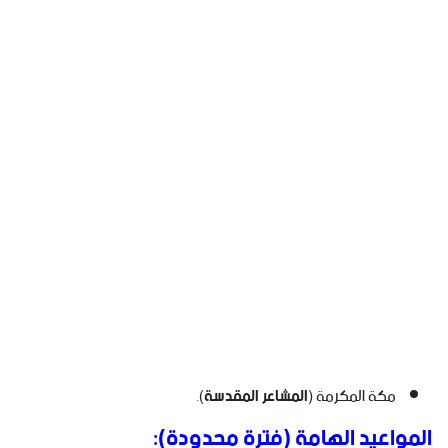
مكة المكرمة (
المشاعر المقدسة
).
المواعيد الهامة (فترة محدودة):