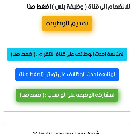
للانضمام الى قناة ( وظيفة بلس )
أضغط هنا
تقديم للوظيفة
لمتابعة احدث الوظائف على قناة التلقرام : (اضغط هنا)
لمتابعة احدث الوظائف على تويتر : (اضغط هنا)
لمشاركة الوظيفة على الواتساب : (اضغط هنا)