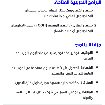
البرامج التدريبية المتاحة:
تخصص الكهروميكانيكا:
(لحملة الدبلوم العلمي أو
البكالوريوس العلمي أو ما يعادلهما).
تخصص السلامة والصحة المهنية (OSH):
(لحملة الدبلوم أو
البكالوريوس أو ما يعادلهما).
مزايا البرنامج:
التوظيف:
توقيع عقد توظيف رسمي منذ اليوم الأول لبدء
التدريب.
الشهادة:
الحصول على شهادة دبلوم معتمدة من المؤسسة
العامة للتدريب التقني والمهني.
المكافأة:
مكافأة مالية شهرية مجزية طوال فترة التدريب.
المستقبل المهني:
العمل في شركات كبرى بقطاع الطاقة
والمياه.