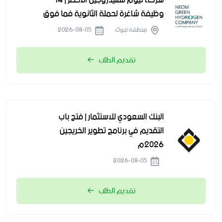
شركة نيوم للهيدروجين الأخضر | 14
وظيفة شاغرة لحملة الثانوية فما فوق
منطقة تبوك
2026-08-05
تقديم الطلب
البنك السعودي للاستثمار | فتح باب
التقديم في برنامج تطوير الخريجين
2026م
2026-08-05
تقديم الطلب