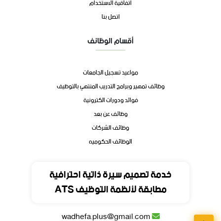
اتفاقية الاستخدام
اتصل بنا
أقسام الوظائف
مواعيد تسجيل الجامعات
وظائف تمهير وبرامج التدريب المنتهي بالتوظيف
فوائد ودورات الكترونية
وظائف عن بعد
وظائف الشركات
الوظائف الحكوميه
تواصل
خدمة تصميم سيرة ذاتية احترافية
مطابقة لأنظمة التوظيف ATS
المملكة العربية السعودية
wadhefa.plus@gmail.com