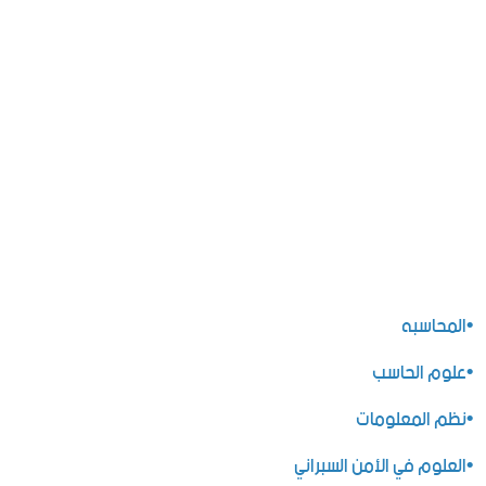
•المحاسبه
•علوم
الحاسب
•نظم المعلومات
•العلوم في الأمن السبراني