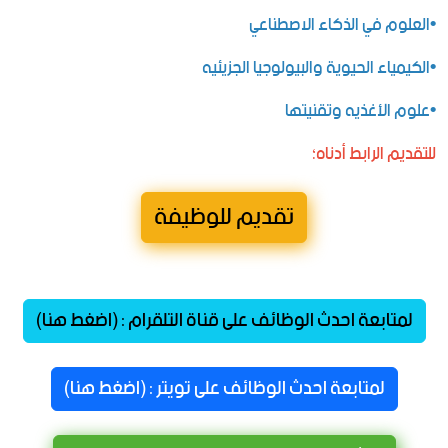
•العلوم في الذكاء الاصطناعي
•الكيمياء الحيوية والبيولوجيا الجزيئيه
•علوم الأغذيه وتقنيتها
للتقديم الرابط أدناه؛
تقديم للوظيفة
لمتابعة احدث الوظائف على قناة التلقرام : (اضغط هنا)
لمتابعة احدث الوظائف على تويتر : (اضغط هنا)