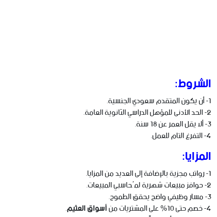
الشروط:
1- أن يكون المتقدم سعودي الجنسية.
2- الحد الأدنى للمؤهل الدراسي الثانوية العامة.
3- ألا يقل العمر عن 18 سنة.
4- التفرغ التام للعمل.
المزايا:
1- رواتب مجزية بالإضافة إلى العديد من المزايا.
2- حوافز مبيعات شهرية لمُحاسبي المبيعات.
3- مسار وظيفي واضح يحقق الطموح.
4- خصم حتى 10% على المشتريات من
أسواق العثيم
.