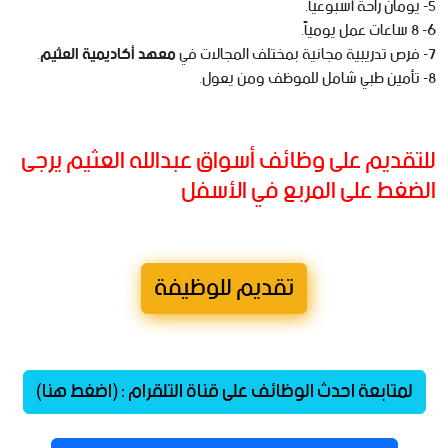
5- يومان راحة أسبوعياً.
6- 8 ساعات عمل يومياً.
7- فرص تدريبية مجانية بمختلف المجالات في
معهد أكاديمية العثيم
.
8- تأمين طبي شامل للموظف ومن يعول.
للتقديم على وظائف أسواق عبدالله العثيم يرجى
الضغط على المربع في الأسفل
تقديم للوظيفة
لمتابعة احدث الوظائف على قناة التلقرام : (اضغط هنا)