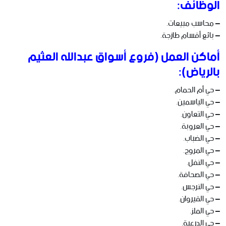
الوظائف:
– محاسب مبيعات.
– بائع أقسام طازجة.
أماكن العمل (فروع أسواق عبدالله العثيم
بالرياض):
– حي أم الحمام.
– حي الياسمين.
– حي التعاون.
– حي العروبة.
– حي الضباب.
– حي المروج.
– حي النفل.
– حي الصحافة.
– حي النرجس.
– حي القيروان.
– حي الملز.
– حي الدرعية.