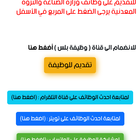
للتقديم على وظائف وزارة الصناعة والثروة
المعدنية يرجى الضغط على المربع في الأسفل
للانضمام الى قناة ( وظيفة بلس )
أضغط هنا
تقديم للوظيفة
لمتابعة احدث الوظائف على قناة التلقرام : (اضغط هنا)
لمتابعة احدث الوظائف على تويتر : (اضغط هنا)
لمشاركة الوظيفة على الواتساب : (اضغط هنا)