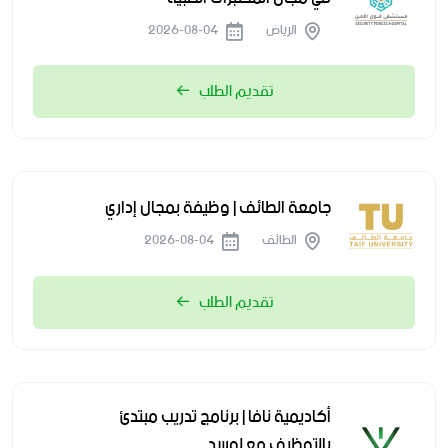
الرياض
2026-08-04
تقديم الطلب
جامعة الطائف | وظيفة بمجال إداري
الطائف
2026-08-04
تقديم الطلب
أكاديمية نافا | برنامج تدريب مبتدئ
بالتوظيف مع لوسد