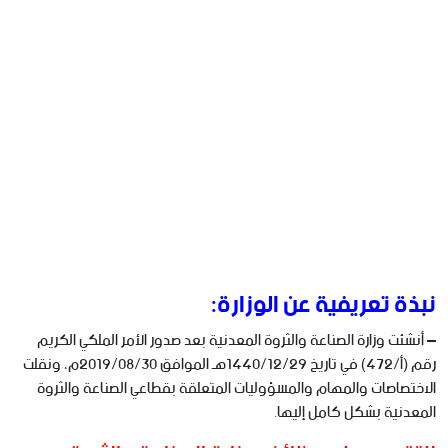
نبذة تعريفية عن الوزارة:
– أنشئت وزارة الصناعة والثروة المعدنية بعد صدور الأمر الملكي الكريم
رقم (أ/472) في تاريخ 1440/12/29هـ الموافق 2019/08/30م، ونقلت
الاختصاصات والمهام والمسؤوليات المتعلقة بقطاعي الصناعة والثروة
المعدنية بشكل كامل إليها.