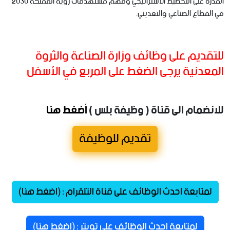
القدرة على التخطيط الاستراتيجي وفهم مستهدفات رؤية المملكة 2030
في القطاع الصناعي والتعديني.
للتقديم على وظائف وزارة الصناعة والثروة
المعدنية يرجى الضغط على المربع في الأسفل
للانضمام الى قناة ( وظيفة بلس )
أضغط هنا
تقديم للوظيفة
لمتابعة احدث الوظائف على قناة التلقرام : (اضغط هنا)
لمتابعة احدث الوظائف على تويتر : (اضغط هنا)