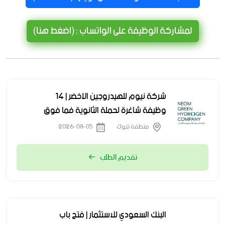
لمشاركة الوظيفة على الواتساب : (اضغط هنا)
شركة نيوم للهيدروجين الأخضر | 14
وظيفة شاغرة لحملة الثانوية فما فوق
منطقة تبوك
2026-08-05
تقديم الطلب
البنك السعودي للاستثمار | فتح باب