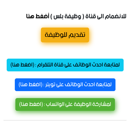
للانضمام الى قناة ( وظيفة بلس )
أضغط هنا
تقديم للوظيفة
لمتابعة احدث الوظائف على قناة التلقرام : (اضغط هنا)
لمتابعة احدث الوظائف على تويتر : (اضغط هنا)
لمشاركة الوظيفة على الواتساب : (اضغط هنا)