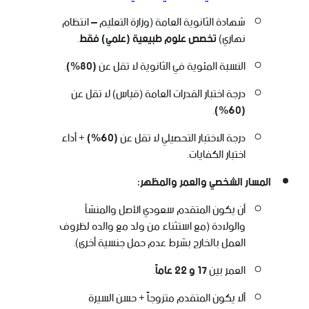
شهادة الثانوية العامة (وزارة التعليم – انتظام
نهاري)
تخصص علوم طبيعية (علمي) فقط
.
النسبة المئوية في الثانوية لا تقل عن
(80%)
.
درجة اختبار القدرات العامة (قياس) لا تقل عن
.
(60%)
درجة الاختبار التحصيلي لا تقل عن
(60%)
+ أداء
اختبار الكفايات.
المسار الشخصي والعمر والمظهر:
أن يكون المتقدم سعودي الأصل والمنشأ
والولادة (مع استثناء من ولد مع والده لظروف
العمل بالخارج بشرط عدم حمل جنسية أخرى).
العمر بين
17 و 22 عاماً
.
ألا يكون المتقدم متزوجاً + حسن السيرة