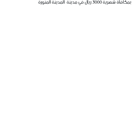
بمكافأة
شهرية
3000
ريال
في
مدينة
المدينة
المنورة