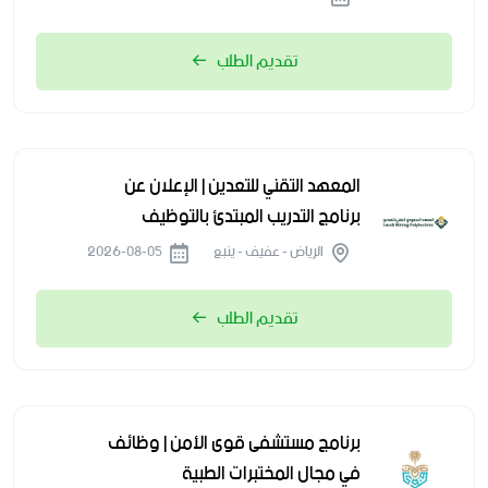
تقديم الطلب
المعهد التقني للتعدين | الإعلان عن
برنامج التدريب المبتدئ بالتوظيف
الرياض - عفيف - ينبع
2026-08-05
تقديم الطلب
برنامج مستشفى قوى الأمن | وظائف
في مجال المختبرات الطبية