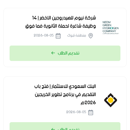
شركة نيوم للهيدروجين الأخضر | 14
وظيفة شاغرة لحملة الثانوية فما فوق
منطقة تبوك
2026-08-05
تقديم الطلب
البنك السعودي للاستثمار | فتح باب
التقديم في برنامج تطوير الخريجين
2026م
2026-08-05
تقديم الطلب