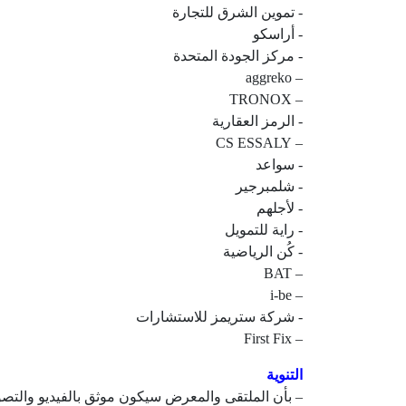
– aggreko
– TRONOX
– CS ESSALY
– BAT
– i-be
– First Fix
التنوية
– بأن الملتقى والمعرض سيكون موثق بالفيديو والتصوي