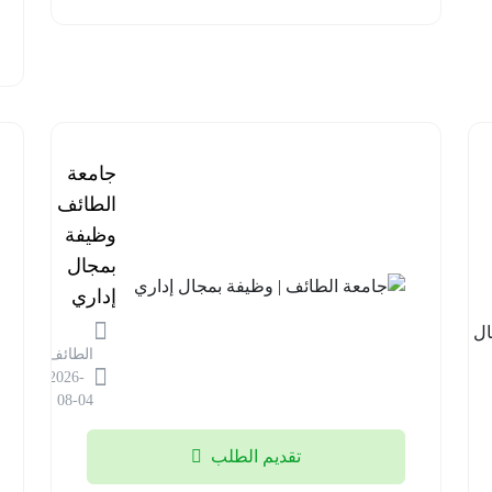
برنامج
جامعة
مستشفى
الطائف |
قوى
وظيفة
الأمن |
بمجال
وظائف
إداري
في مجال
الطائف
المختبرات
2026-
الطبية
08-04
الرياض
تقديم الطلب
2026-