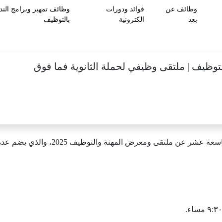
وظائف عن
فوائد ودورات
وظائف تمهير وبرامج التد
بعد
الكترونية
بالتوظيف
وظيف | ملتقى وظيفي لحملة الثانوية فما فوق
 ملتقى ومعرض المهنة والتوظيف 2025، والذي يضم عدة من شركات التوظيف في المملكة.