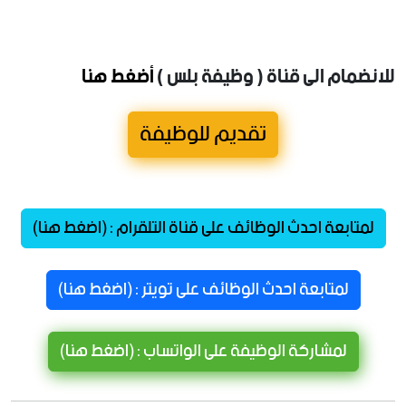
للانضمام الى قناة ( وظيفة بلس )
أضغط هنا
تقديم للوظيفة
لمتابعة احدث الوظائف على قناة التلقرام : (اضغط هنا)
لمتابعة احدث الوظائف على تويتر : (اضغط هنا)
لمشاركة الوظيفة على الواتساب : (اضغط هنا)