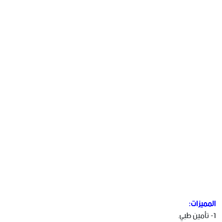
المميزات:
1- تأمين طبي.