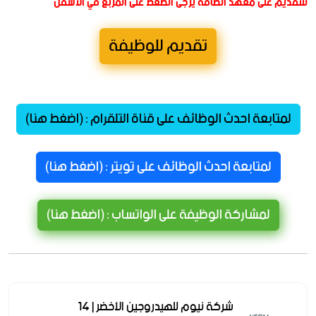
للتقديم على معهد الطاقة يرجى الضغط على المربع في الأسفل
تقديم للوظيفة
لمتابعة احدث الوظائف على قناة التلقرام : (اضغط هنا)
لمتابعة احدث الوظائف على تويتر : (اضغط هنا)
لمشاركة الوظيفة على الواتساب : (اضغط هنا)
شركة نيوم للهيدروجين الأخضر | 14