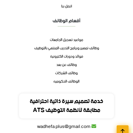
اتصل بنا
أقسام الوظائف
مواعيد تسجيل الجامعات
وظائف تمهير وبرامج التدريب المنتهي بالتوظيف
فوائد ودورات الكترونية
وظائف عن بعد
وظائف الشركات
الوظائف الحكوميه
تواصل
خدمة تصميم سيرة ذاتية احترافية
مطابقة لأنظمة التوظيف ATS
المملكة العربية السعودية
wadhefa.plus@gmail.com