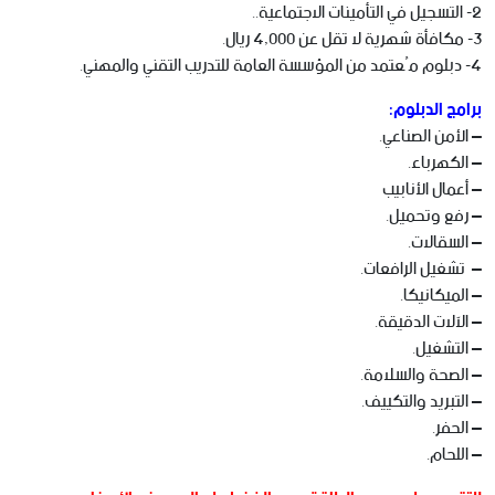
2- التسجيل في التأمينات الاجتماعية..
3- مكافأة شهرية لا تقل عن 4,000 ريال.
4- دبلوم مُعتمد من المؤسسة العامة للتدريب التقني والمهني.
برامج الدبلوم:
– الأمن الصناعي.
– الكهرباء.
– أعمال الأنابيب
– رفع وتحميل.
– السقالات.
– تشغيل الرافعات.
– الميكانيكا.
– الآلات الدقيقة.
– التشغيل.
– الصحة والسلامة.
– التبريد والتكييف.
– الحفر.
– اللحام.