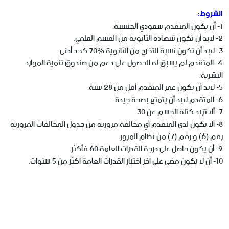
الشروط:
1- أن يكون المتقدم سعودي الجنسية.
2- لابد أن تكون شهادة الثانوية من القسم العلمي.
3- لابد أن تكون نسبة التخرج من الثانوية %70 كحد أدنى.
4- المتقدم لم يسبق له الحصول على دعم من صندوق تنمية الموارد
البشرية.
5- لابد أن يكون عمر المتقدم أقل من 28 سنة.
6- المتقدم لابد أن يتمتع بصحة جيدة.
7- ألا تزيد كتلة الجسم عن 30.
8- ألا يكون لدى المتقدم أي مخالفة مرورية من جدول المخالفات المرورية
رقم (6) و رقم (7) من نظام المرور.
9- أن يكون حاصل على درجة القدرات العامة 60 فأكثر.
10- أن لا يكون مضى على اخر اختبار القدرات العامة اكثر من 5 سنوات.